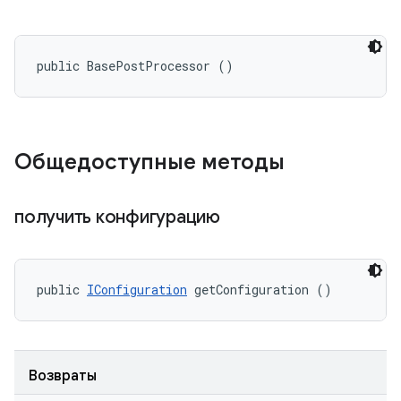
public BasePostProcessor ()
Общедоступные методы
получить конфигурацию
public 
IConfiguration
 getConfiguration ()
Возвраты