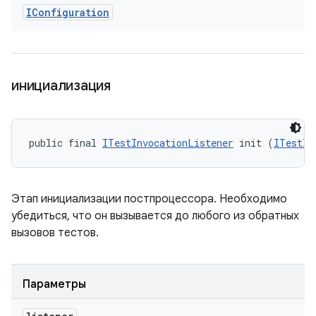
IConfiguration
инициализация
public final 
ITestInvocationListener
 init (
ITestIn
Этап инициализации постпроцессора. Необходимо
убедиться, что он вызывается до любого из обратных
вызовов тестов.
Параметры