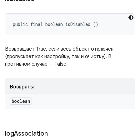
public final boolean isDisabled ()
Возвращает True, если весь объект отключен
(пропускает как настройку, так и очистку). В
противном случае — False.
Возвраты
boolean
log
Association