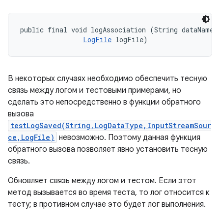
public final void logAssociation (String dataName, 
LogFile
 logFile)
В некоторых случаях необходимо обеспечить тесную
связь между логом и тестовыми примерами, но
сделать это непосредственно в функции обратного
вызова
testLogSaved(String,LogDataType,InputStreamSour
ce,LogFile)
невозможно. Поэтому данная функция
обратного вызова позволяет явно установить тесную
связь.
Обновляет связь между логом и тестом. Если этот
метод вызывается во время теста, то лог относится к
тесту; в противном случае это будет лог выполнения.