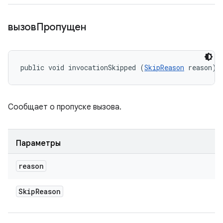
вызовПропущен
public void invocationSkipped (
SkipReason
 reason)
Сообщает о пропуске вызова.
Параметры
reason
Skip
Reason