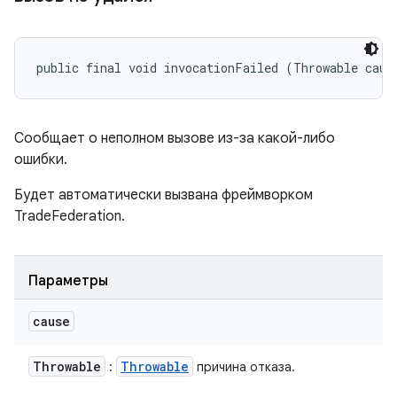
public final void invocationFailed (Throwable caus
Сообщает о неполном вызове из-за какой-либо
ошибки.
Будет автоматически вызвана фреймворком
TradeFederation.
Параметры
cause
Throwable
Throwable
:
причина отказа.