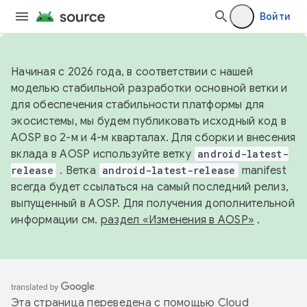
Войти
Начиная с 2026 года, в соответствии с нашей
моделью стабильной разработки основной ветки и
для обеспечения стабильности платформы для
экосистемы, мы будем публиковать исходный код в
AOSP во 2-м и 4-м кварталах. Для сборки и внесения
вклада в AOSP используйте ветку
android-latest-
release
. Ветка
android-latest-release
manifest
всегда будет ссылаться на самый последний релиз,
выпущенный в AOSP. Для получения дополнительной
информации см.
раздел «Изменения в AOSP»
.
Эта страница переведена с помощью
Cloud