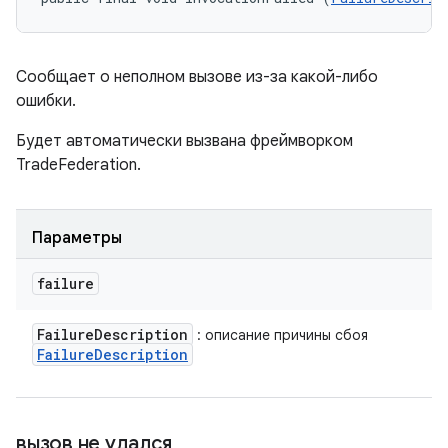
Сообщает о неполном вызове из-за какой-либо
ошибки.
Будет автоматически вызвана фреймворком
TradeFederation.
Параметры
failure
Failure
Description
: описание причины сбоя
Failure
Description
вызов не удался