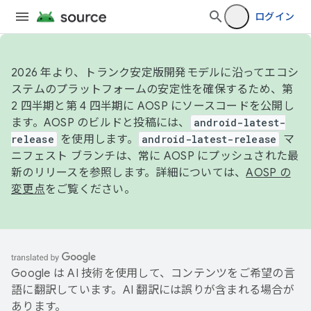
ログイン
2026 年より、トランク安定版開発モデルに沿ってエコシ
ステムのプラットフォームの安定性を確保するため、第
2 四半期と第 4 四半期に AOSP にソースコードを公開し
ます。AOSP のビルドと投稿には、
android-latest-
release
を使用します。
android-latest-release
マ
ニフェスト ブランチは、常に AOSP にプッシュされた最
新のリリースを参照します。詳細については、
AOSP の
変更点
をご覧ください。
Google は AI 技術を使用して、コンテンツをご希望の言
語に翻訳しています。AI 翻訳には誤りが含まれる場合が
あります。