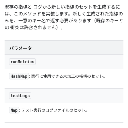
既存の指標と ログから新しい指標のセットを生成するに
は、このメソッドを実装します。新しく生成された指標の
みを、一意のキー名で返す必要があります（既存のキーと
の 衝突は許容されません）。
パラメータ
run
Metrics
Hash
Map
: 実行に使用できる未加工の指標のセット。
test
Logs
Map
: テスト実行のログファイルのセット。