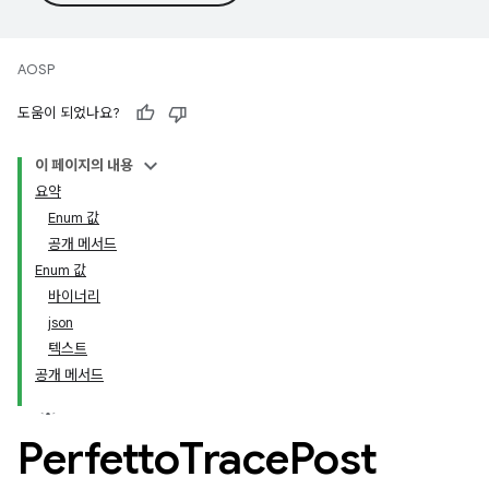
AOSP
도움이 되었나요?
이 페이지의 내용
요약
Enum 값
공개 메서드
Enum 값
바이너리
json
텍스트
공개 메서드
Perfetto
Trace
Post