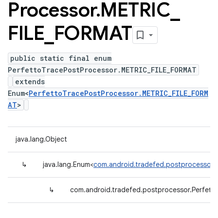
Processor
.
METRIC
_
FILE
_
FORMAT
public static final enum
PerfettoTracePostProcessor.METRIC_FILE_FORMAT
extends
Enum<
PerfettoTracePostProcessor.METRIC_FILE_FORM
AT
>
java.lang.Object
↳
java.lang.Enum<
com.android.tradefed.postprocessor.
↳
com.android.tradefed.postprocessor.Perfet