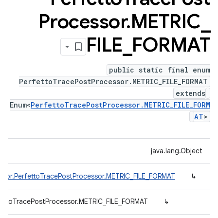
Processor
.
METRIC
_
FILE
_
FORMAT
public static final enum
PerfettoTracePostProcessor.METRIC_FILE_FORMAT
extends
Enum<
PerfettoTracePostProcessor.METRIC_FILE_FORM
AT
>
java.lang.Object
ssor.PerfettoTracePostProcessor.METRIC_FILE_FORMAT
↳
fettoTracePostProcessor.METRIC_FILE_FORMAT
↳