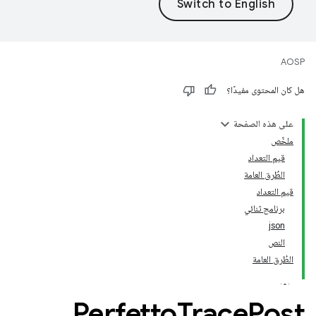
AOSP
هل كان المحتوى مفيدًا؟
على هذه الصفحة
ملخّص
قيم التعداد
الطُرق العامة
قيم التعداد
برنامج ثنائي
json
النص
الطُرق العامة
Perfetto
Trace
Post