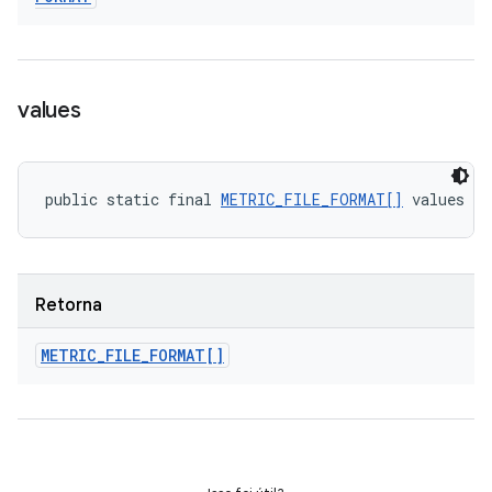
values
public static final 
METRIC_FILE_FORMAT[]
 values (
Retorna
METRIC
_
FILE
_
FORMAT[]