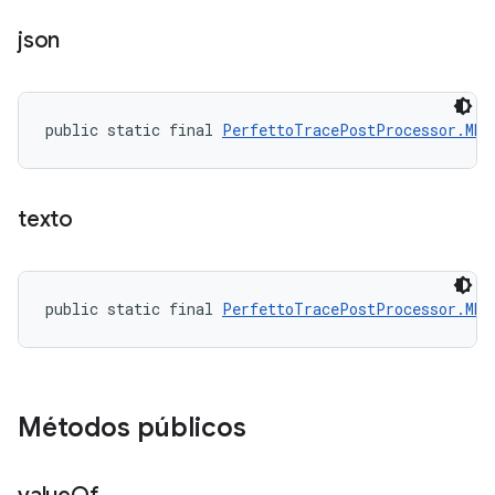
json
public static final 
PerfettoTracePostProcessor.MET
texto
public static final 
PerfettoTracePostProcessor.MET
Métodos públicos