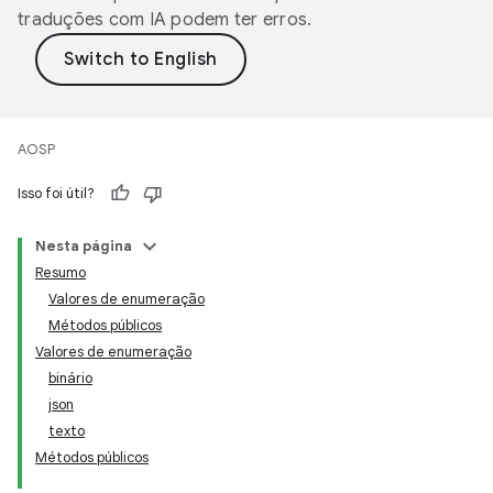
traduções com IA podem ter erros.
AOSP
Isso foi útil?
Nesta página
Resumo
Valores de enumeração
Métodos públicos
Valores de enumeração
binário
json
texto
Métodos públicos