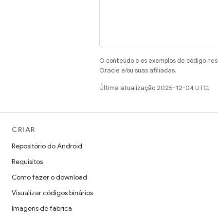
O conteúdo e os exemplos de código nest
Oracle e/ou suas afiliadas.
Última atualização 2025-12-04 UTC.
CRIAR
Repositório do Android
Requisitos
Como fazer o download
Visualizar códigos binários
Imagens de fábrica