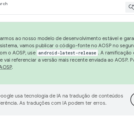
arch
harmos ao nosso modelo de desenvolvimento estável e garan
sistema, vamos publicar o código-fonte no AOSP no segund
 com o AOSP, use
android-latest-release
. A ramificação
 vai referenciar a versão mais recente enviada ao AOSP. P
 AOSP
.
oogle usa tecnologia de IA na tradução de conteúdos
ferência. As traduções com IA podem ter erros.