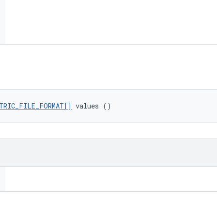
TRIC_FILE_FORMAT[]
 values ()