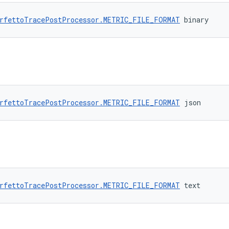
rfettoTracePostProcessor.METRIC_FILE_FORMAT
 binary
rfettoTracePostProcessor.METRIC_FILE_FORMAT
 json
rfettoTracePostProcessor.METRIC_FILE_FORMAT
 text