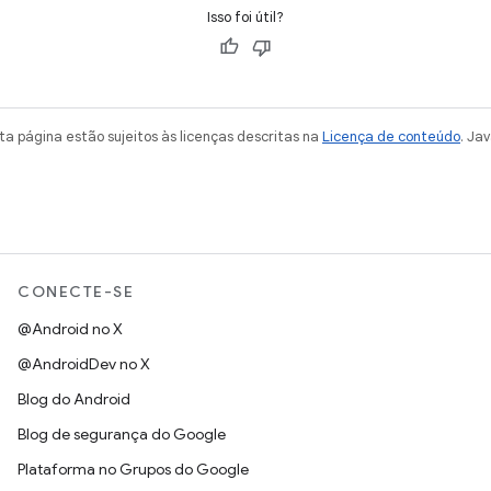
Isso foi útil?
a página estão sujeitos às licenças descritas na
Licença de conteúdo
. Ja
CONECTE-SE
@Android no X
@AndroidDev no X
Blog do Android
Blog de segurança do Google
Plataforma no Grupos do Google