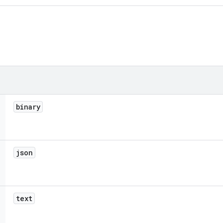
binary
json
text