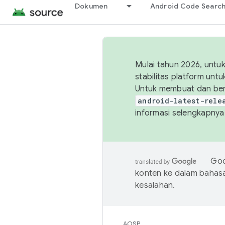
Dokumen
Android Code Searc
Mulai tahun 2026, unt
stabilitas platform un
Untuk membuat dan ber
android-latest-rele
informasi selengkapnya,
Goo
konten ke dalam bahas
kesalahan.
AOSP