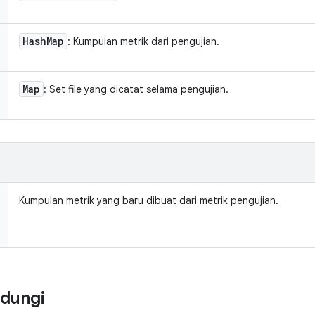
Hash
Map
: Kumpulan metrik dari pengujian.
Map
: Set file yang dicatat selama pengujian.
Kumpulan metrik yang baru dibuat dari metrik pengujian.
ndungi