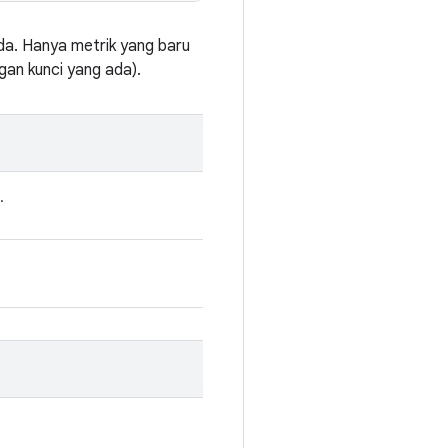
da. Hanya metrik yang baru
gan kunci yang ada).
.