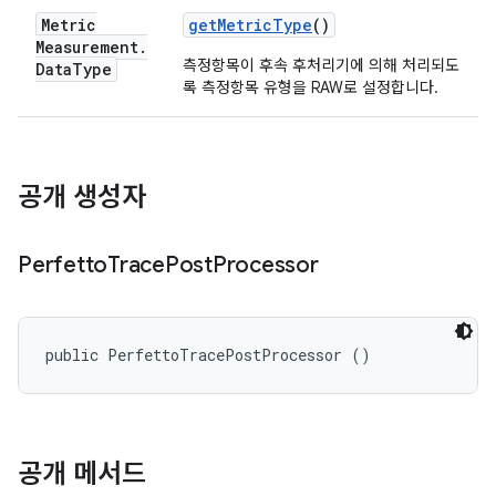
Metric
get
Metric
Type
()
Measurement
.
측정항목이 후속 후처리기에 의해 처리되도
Data
Type
록 측정항목 유형을 RAW로 설정합니다.
공개 생성자
Perfetto
Trace
Post
Processor
public PerfettoTracePostProcessor ()
공개 메서드