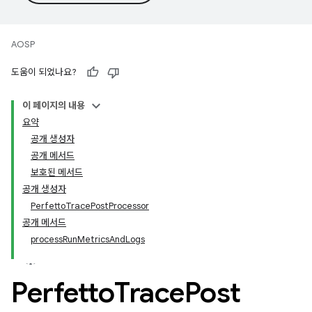
AOSP
도움이 되었나요?
이 페이지의 내용
요약
공개 생성자
공개 메서드
보호된 메서드
공개 생성자
Perfetto
Trace
Post
Processor
공개 메서드
process
Run
Metrics
And
Logs
Perfetto
Trace
Post