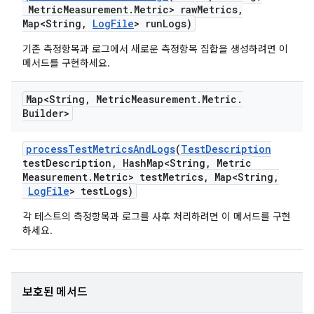
Metric
Measurement
.
Metric> raw
Metrics
,
Map<String
,
Log
File
> run
Logs)
기존 측정항목과 로그에서 새로운 측정항목 집합을 생성하려면 이
메서드를 구현하세요.
Map<String
,
Metric
Measurement
.
Metric
.
Builder>
process
Test
Metrics
And
Logs
(
Test
Description
test
Description
,
Hash
Map<String
,
Metric
Measurement
.
Metric> test
Metrics
,
Map<String
,
Log
File
> test
Logs)
각 테스트의 측정항목과 로그를 사후 처리하려면 이 메서드를 구현
하세요.
보호된 메서드