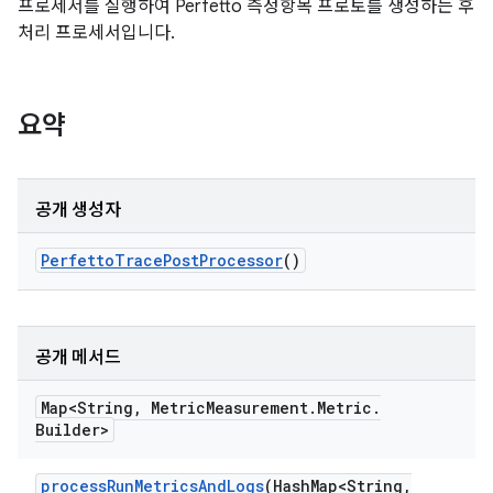
프로세서를 실행하여 Perfetto 측정항목 프로토를 생성하는 후
처리 프로세서입니다.
요약
공개 생성자
Perfetto
Trace
Post
Processor
()
공개 메서드
Map<String
,
Metric
Measurement
.
Metric
.
Builder>
process
Run
Metrics
And
Logs
(Hash
Map<String
,