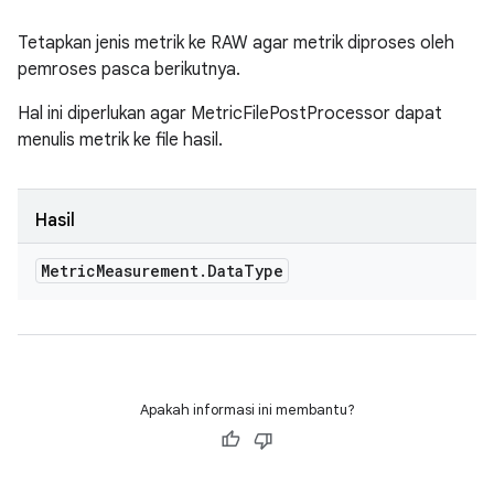
Tetapkan jenis metrik ke RAW agar metrik diproses oleh
pemroses pasca berikutnya.
Hal ini diperlukan agar MetricFilePostProcessor dapat
menulis metrik ke file hasil.
Hasil
Metric
Measurement
.
Data
Type
Apakah informasi ini membantu?