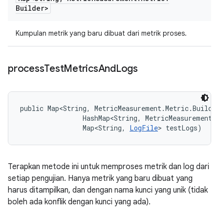
Builder>
Kumpulan metrik yang baru dibuat dari metrik proses.
process
Test
Metrics
And
Logs
public Map<String, MetricMeasurement.Metric.Builde
                HashMap<String, MetricMeasurement.M
                Map<String, 
LogFile
> testLogs)
Terapkan metode ini untuk memproses metrik dan log dari
setiap pengujian. Hanya metrik yang baru dibuat yang
harus ditampilkan, dan dengan nama kunci yang unik (tidak
boleh ada konflik dengan kunci yang ada).