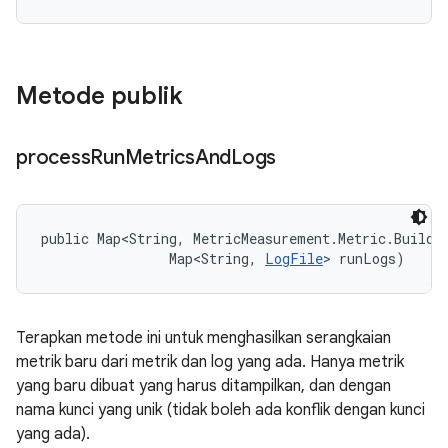
Metode publik
process
Run
Metrics
And
Logs
public Map<String, MetricMeasurement.Metric.Builder
                Map<String, 
LogFile
> runLogs)
Terapkan metode ini untuk menghasilkan serangkaian
metrik baru dari metrik dan log yang ada. Hanya metrik
yang baru dibuat yang harus ditampilkan, dan dengan
nama kunci yang unik (tidak boleh ada konflik dengan kunci
yang ada).