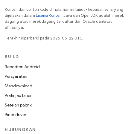
Konten dan contoh kode di halaman ini tunduk kepada lisensi yang
dijelaskan dalam
Lisensi Konten
. Java dan OpenJDK adalah merek
dagang atau merek dagang terdaftar dari Oracle dan/atau
afiliasinya.
Terakhir diperbarui pada 2026-06-22 UTC.
BUILD
Repositori Android
Persyaratan
Mendownload
Pratinjau biner
Setelan pabrik
Biner driver
HUBUNGKAN