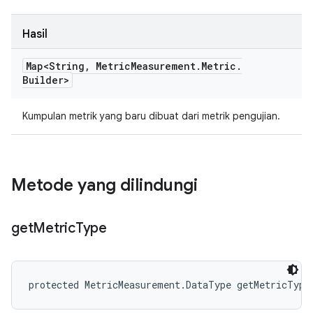
Hasil
Map<String
,
Metric
Measurement
.
Metric
.
Builder>
Kumpulan metrik yang baru dibuat dari metrik pengujian.
Metode yang dilindungi
get
Metric
Type
protected MetricMeasurement.DataType getMetricType