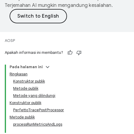
Terjemahan AI mungkin mengandung kesalahan.
AOSP
Apakah informasi ini membantu?
Pada halaman ini
Ringkasan
Konstruktor publik
Metode publik
Metode yang dilindungi
Konstruktor publik
PerfettoTracePostProcessor
Metode publik
processRunMetricsAndLogs