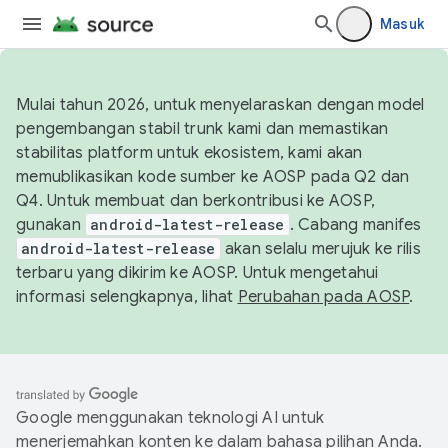
Masuk
Mulai tahun 2026, untuk menyelaraskan dengan model
pengembangan stabil trunk kami dan memastikan
stabilitas platform untuk ekosistem, kami akan
memublikasikan kode sumber ke AOSP pada Q2 dan
Q4. Untuk membuat dan berkontribusi ke AOSP,
gunakan
android-latest-release
. Cabang manifes
android-latest-release
akan selalu merujuk ke rilis
terbaru yang dikirim ke AOSP. Untuk mengetahui
informasi selengkapnya, lihat
Perubahan pada AOSP
.
Google menggunakan teknologi AI untuk
menerjemahkan konten ke dalam bahasa pilihan Anda.