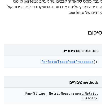
מעבד פוסט שמאחזר קבצים של מעקב perfetto מיומני
הבדיקה ומריץ עליהם את מעבד המעקב כדי ליצור פרוטוקול
מדדים של perfetto.
סיכום
‫constructors ציבוריים
Perfetto
Trace
Post
Processor
()
‫methods ציבוריים
Map<String
,
Metric
Measurement
.
Metric
.
Builder>