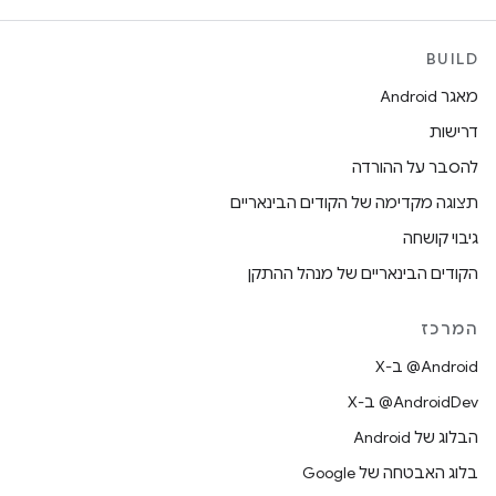
BUILD
מאגר Android
דרישות
להסבר על ההורדה
תצוגה מקדימה של הקודים הבינאריים
גיבוי קושחה
הקודים הבינאריים של מנהל ההתקן
המרכז
‫‎@Android ב-X
‫‎@AndroidDev ב-X
הבלוג של Android
בלוג האבטחה של Google