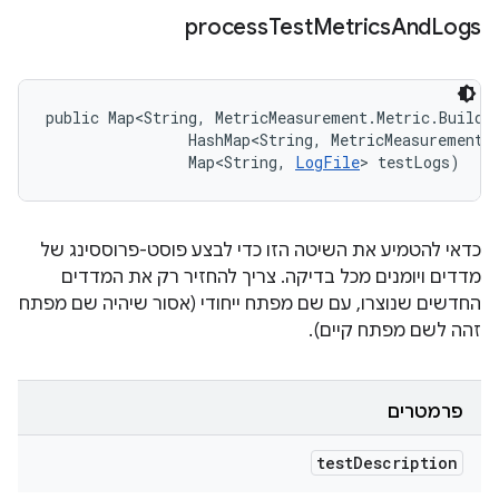
process
Test
Metrics
And
Logs
public Map<String, MetricMeasurement.Metric.Builde
                HashMap<String, MetricMeasurement.M
                Map<String, 
LogFile
> testLogs)
כדאי להטמיע את השיטה הזו כדי לבצע פוסט-פרוססינג של
מדדים ויומנים מכל בדיקה. צריך להחזיר רק את המדדים
החדשים שנוצרו, עם שם מפתח ייחודי (אסור שיהיה שם מפתח
זהה לשם מפתח קיים).
פרמטרים
test
Description