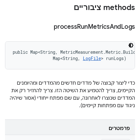
‫methods ציבוריים
process
Run
Metrics
And
Logs
public Map<String, MetricMeasurement.Metric.Builder
                Map<String, 
LogFile
> runLogs)
כדי ליצור קבוצה של מדדים חדשים מהמדדים ומהיומנים
הקיימים, צריך להטמיע את השיטה הזו. צריך להחזיר רק את
המדדים שנוצרו לאחרונה, עם שם מפתח ייחודי (אסור שיהיה
ניגוד עם מפתחות קיימים).
פרמטרים