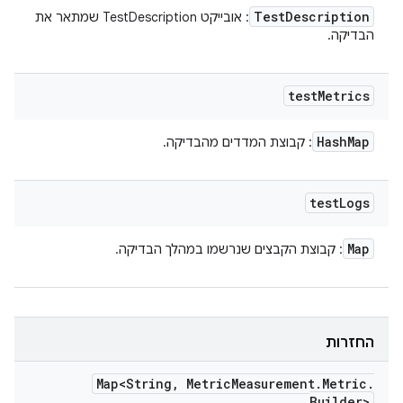
Test
Description
: אובייקט TestDescription שמתאר את
הבדיקה.
test
Metrics
Hash
Map
: קבוצת המדדים מהבדיקה.
test
Logs
Map
: קבוצת הקבצים שנרשמו במהלך הבדיקה.
החזרות
Map<String
,
Metric
Measurement
.
Metric
.
Builder>