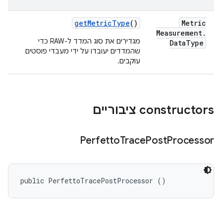
get
Metric
Type
()
Metric
Measurement
.
מגדירים את סוג המדד ל-RAW כדי
Data
Type
שהמדדים יעובדו על ידי מעבדי פוסטים
עוקבים.
‫constructors ציבוריים
Perfetto
Trace
Post
Processor
public PerfettoTracePostProcessor ()