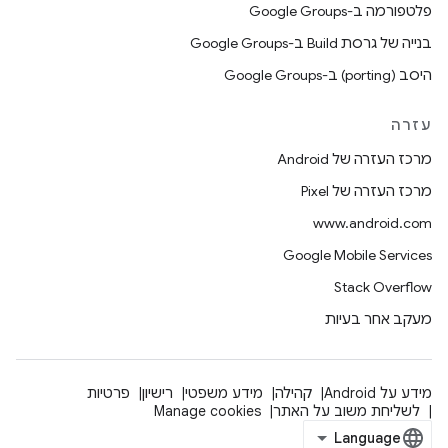
פלטפורמה ב-Google Groups
בנייה של גרסת Build ב-Google Groups
היסב (porting) ב-Google Groups
עזרה
מרכז העזרה של Android
מרכז העזרה של Pixel
www.android.com
Google Mobile Services
Stack Overflow
מעקב אחר בעיות
מידע על Android
קהילה
מידע משפטי
רישיון
פרטיות
לשליחת משוב על האתר
Manage cookies