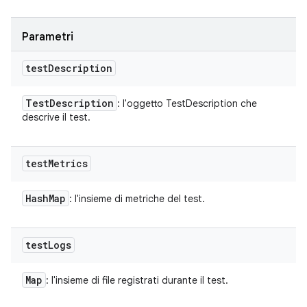
Parametri
test
Description
Test
Description
: l'oggetto TestDescription che
descrive il test.
test
Metrics
Hash
Map
: l'insieme di metriche del test.
test
Logs
Map
: l'insieme di file registrati durante il test.