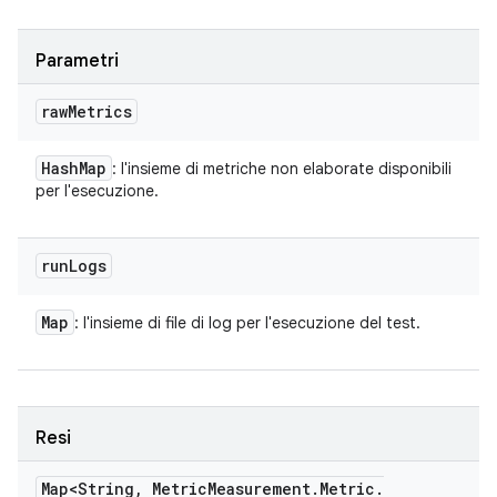
Parametri
raw
Metrics
Hash
Map
: l'insieme di metriche non elaborate disponibili
per l'esecuzione.
run
Logs
Map
: l'insieme di file di log per l'esecuzione del test.
Resi
Map<String
,
Metric
Measurement
.
Metric
.