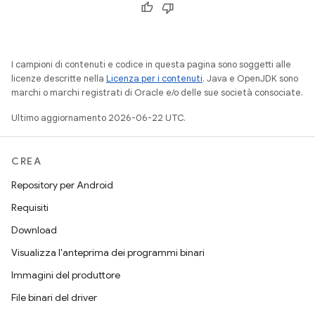
I campioni di contenuti e codice in questa pagina sono soggetti alle
licenze descritte nella
Licenza per i contenuti
. Java e OpenJDK sono
marchi o marchi registrati di Oracle e/o delle sue società consociate.
Ultimo aggiornamento 2026-06-22 UTC.
CREA
Repository per Android
Requisiti
Download
Visualizza l'anteprima dei programmi binari
Immagini del produttore
File binari del driver