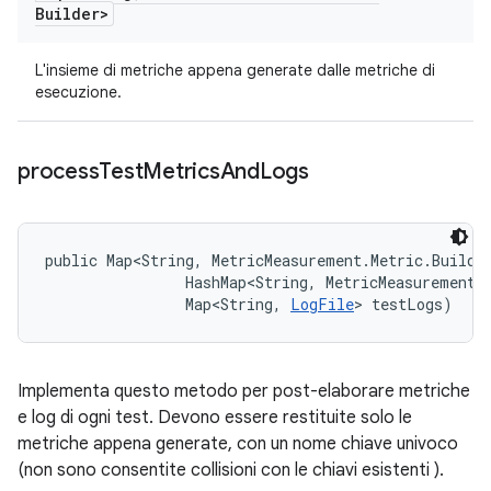
Builder>
L'insieme di metriche appena generate dalle metriche di
esecuzione.
process
Test
Metrics
And
Logs
public Map<String, MetricMeasurement.Metric.Builde
                HashMap<String, MetricMeasurement.M
                Map<String, 
LogFile
> testLogs)
Implementa questo metodo per post-elaborare metriche
e log di ogni test. Devono essere restituite solo le
metriche appena generate, con un nome chiave univoco
(non sono consentite collisioni con le chiavi esistenti ).