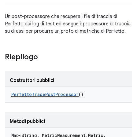
Un post-processore che recupera i file di traccia di
Perfetto dai log di test ed esegue il processore di traccia
su di essi per produrre un proto di metriche di Perfetto.
Riepilogo
Costruttori pubblici
Perfetto
Trace
Post
Processor
()
Metodi pubblici
Map<String
,
Metric
Measurement
.
Metric
.