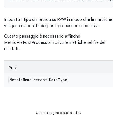
Imposta il tipo di metrica su RAW in modo che le metriche
vengano elaborate dai post-processori successivi.
Questo passaggio è necessario affinché
MetricFilePostProcessor scriva le metriche nel file dei
risultati.
Resi
Metric
Measurement
.
Data
Type
Questa pagina è stata utile?