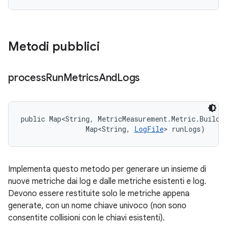
Metodi pubblici
process
Run
Metrics
And
Logs
public Map<String, MetricMeasurement.Metric.Builder
                Map<String, 
LogFile
> runLogs)
Implementa questo metodo per generare un insieme di
nuove metriche dai log e dalle metriche esistenti e log.
Devono essere restituite solo le metriche appena
generate, con un nome chiave univoco (non sono
consentite collisioni con le chiavi esistenti).