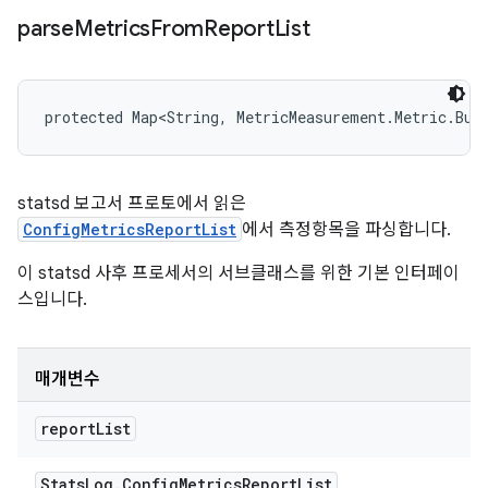
parse
Metrics
From
Report
List
protected Map<String, MetricMeasurement.Metric.Bui
statsd 보고서 프로토에서 읽은
ConfigMetricsReportList
에서 측정항목을 파싱합니다.
이 statsd 사후 프로세서의 서브클래스를 위한 기본 인터페이
스입니다.
매개변수
report
List
Stats
Log
.
Config
Metrics
Report
List