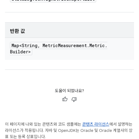
반환 값
Map<String
,
Metric
Measurement
.
Metric
.
Builder>
도움이 되었나요?
이 페이지에 나와 있는 콘텐츠와 코드 샘플에는
콘텐츠 라이선스
에서 설명하는
라이선스가 적용됩니다. 자바 및 OpenJDK는 Oracle 및 Oracle 계열사의 상
표 또는 등록 상표입니다.