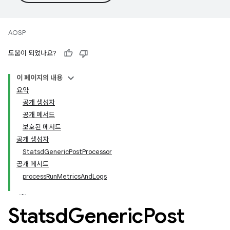
AOSP
도움이 되었나요?
이 페이지의 내용
요약
공개 생성자
공개 메서드
보호된 메서드
공개 생성자
StatsdGenericPostProcessor
공개 메서드
processRunMetricsAndLogs
Statsd
Generic
Post