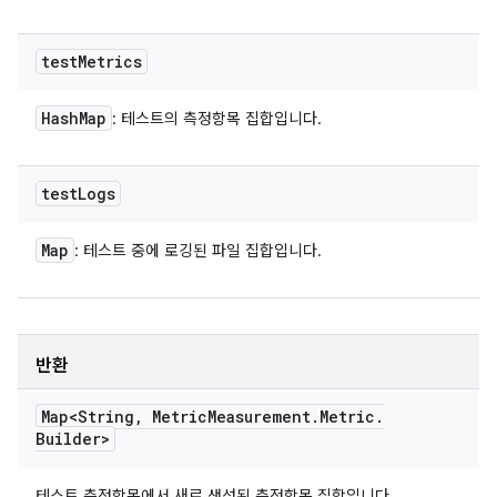
test
Metrics
Hash
Map
: 테스트의 측정항목 집합입니다.
test
Logs
Map
: 테스트 중에 로깅된 파일 집합입니다.
반환
Map<String
,
Metric
Measurement
.
Metric
.
Builder>
테스트 측정항목에서 새로 생성된 측정항목 집합입니다.