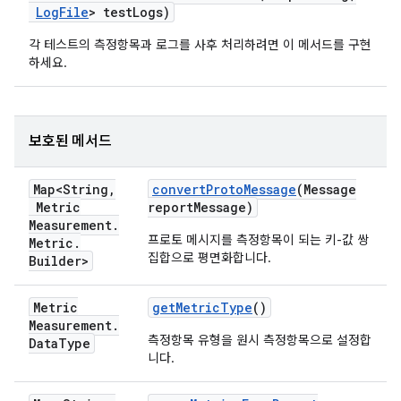
Log
File
> test
Logs)
각 테스트의 측정항목과 로그를 사후 처리하려면 이 메서드를 구현
하세요.
보호된 메서드
Map<String
,
convert
Proto
Message
(Message
Metric
report
Message)
Measurement
.
프로토 메시지를 측정항목이 되는 키-값 쌍
Metric
.
집합으로 평면화합니다.
Builder>
Metric
get
Metric
Type
()
Measurement
.
측정항목 유형을 원시 측정항목으로 설정합
Data
Type
니다.