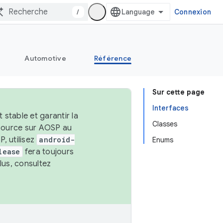
/
Connexion
Automotive
Référence
Sur cette page
Interfaces
stable et garantir la
Classes
 source sur AOSP au
, utilisez
android-
Enums
lease
fera toujours
lus, consultez