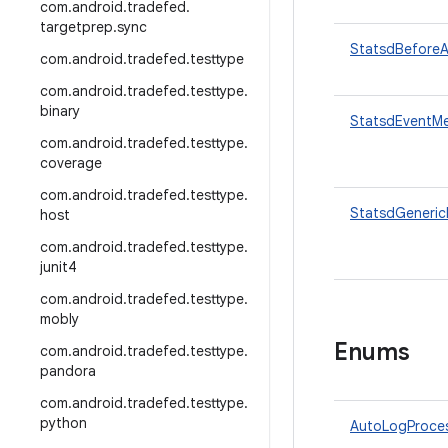
com
.
android
.
tradefed
.
targetprep
.
sync
StatsdBeforeA
com
.
android
.
tradefed
.
testtype
com
.
android
.
tradefed
.
testtype
.
binary
StatsdEventMe
com
.
android
.
tradefed
.
testtype
.
coverage
com
.
android
.
tradefed
.
testtype
.
StatsdGeneric
host
com
.
android
.
tradefed
.
testtype
.
junit4
com
.
android
.
tradefed
.
testtype
.
mobly
Enums
com
.
android
.
tradefed
.
testtype
.
pandora
com
.
android
.
tradefed
.
testtype
.
python
AutoLogProce