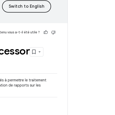
enu vous a-t-il été utile ?
cessor
s à permettre le traitement
tion de rapports sur les