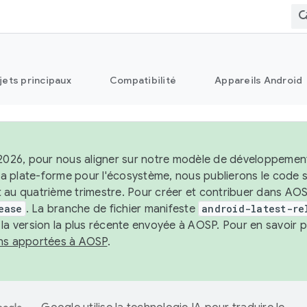
jets principaux
Compatibilité
Appareils Android
 2026, pour nous aligner sur notre modèle de développement 
e la plate-forme pour l'écosystème, nous publierons le code
 au quatrième trimestre. Pour créer et contribuer dans AOSP
ease
. La branche de fichier manifeste
android-latest-re
 la version la plus récente envoyée à AOSP. Pour en savoir p
ons apportées à AOSP
.