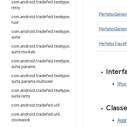
com
.
android
.
tradefed
.
testtype
.
retry
PerfettoGeneri
com
.
android
.
tradefed
.
testtype
.
rust
PerfettoGener
com
.
android
.
tradefed
.
testtype
.
suite
PerfettoTrace
com
.
android
.
tradefed
.
testtype
.
suite
.
module
com
.
android
.
tradefed
.
testtype
.
suite
.
params
Interf
com
.
android
.
tradefed
.
testtype
.
suite
.
params
.
multiuser
IPos
com
.
android
.
tradefed
.
testtype
.
suite
.
retry
com
.
android
.
tradefed
.
util
Class
com
.
android
.
tradefed
.
util
.
clockwork
Aggr