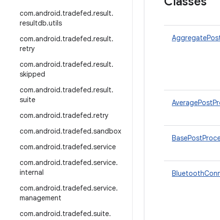
Classes
com
.
android
.
tradefed
.
result
.
resultdb
.
utils
AggregatePos
com
.
android
.
tradefed
.
result
.
retry
com
.
android
.
tradefed
.
result
.
skipped
com
.
android
.
tradefed
.
result
.
suite
AveragePostPr
com
.
android
.
tradefed
.
retry
com
.
android
.
tradefed
.
sandbox
BasePostProce
com
.
android
.
tradefed
.
service
com
.
android
.
tradefed
.
service
.
internal
BluetoothConn
com
.
android
.
tradefed
.
service
.
management
com
.
android
.
tradefed
.
suite
.