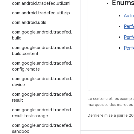
Enum
com
.
android
.
tradefed
.
util
.
xml
com
.
android
.
tradefed
.
util
.
zip
Aut
com
.
android
.
utils
Perf
com
.
google
.
android
.
tradefed
.
Perf
build
com
.
google
.
android
.
tradefed
.
Per
build
.
content
com
.
google
.
android
.
tradefed
.
config
.
remote
com
.
google
.
android
.
tradefed
.
device
com
.
google
.
android
.
tradefed
.
Le contenu et les exemple
result
marques ou des marques dé
com
.
google
.
android
.
tradefed
.
Dernière mise à jour le 2
result
.
teststorage
com
.
google
.
android
.
tradefed
.
sandbox