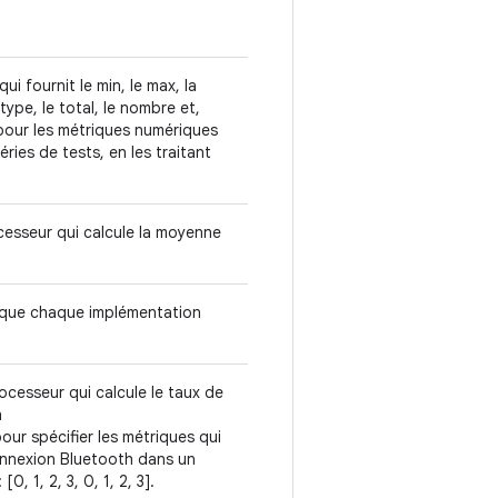
i fournit le min, le max, la
type, le total, le nombre et,
 pour les métriques numériques
éries de tests, en les traitant
esseur qui calcule la moyenne
que chaque implémentation
cesseur qui calcule le taux de
h
our spécifier les métriques qui
onnexion Bluetooth dans un
0, 1, 2, 3, 0, 1, 2, 3].