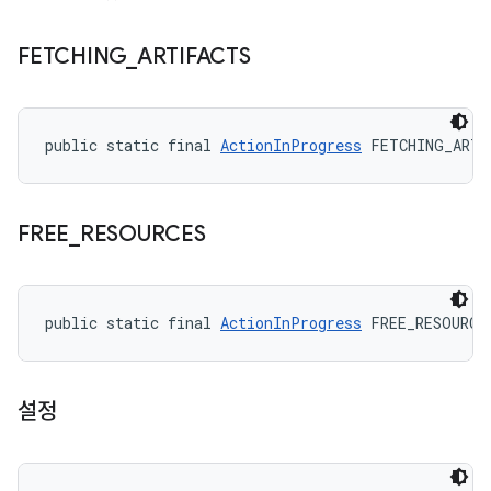
FETCHING
_
ARTIFACTS
public static final 
ActionInProgress
 FETCHING_ARTI
FREE
_
RESOURCES
public static final 
ActionInProgress
 FREE_RESOURCE
설정