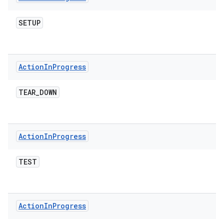
SETUP
Action
In
Progress
TEAR
_
DOWN
Action
In
Progress
TEST
Action
In
Progress