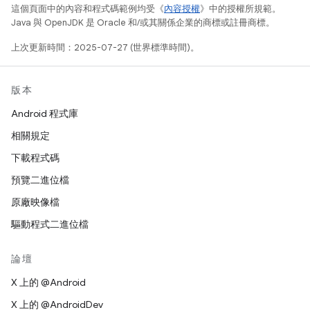
這個頁面中的內容和程式碼範例均受《
內容授權
》中的授權所規範。
Java 與 OpenJDK 是 Oracle 和/或其關係企業的商標或註冊商標。
上次更新時間：2025-07-27 (世界標準時間)。
版本
Android 程式庫
相關規定
下載程式碼
預覽二進位檔
原廠映像檔
驅動程式二進位檔
論壇
X 上的 @Android
X 上的 @AndroidDev