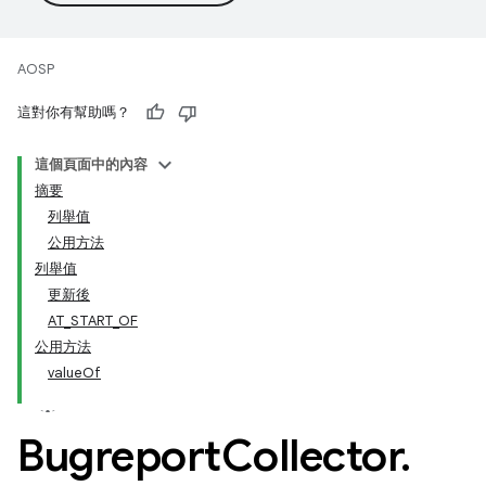
AOSP
這對你有幫助嗎？
這個頁面中的內容
摘要
列舉值
公用方法
列舉值
更新後
AT_START_OF
公用方法
valueOf
Bugreport
Collector
.