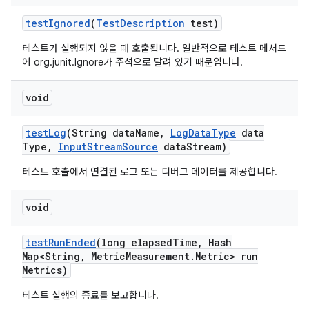
test
Ignored
(
Test
Description
test)
테스트가 실행되지 않을 때 호출됩니다. 일반적으로 테스트 메서드
에 org.junit.Ignore가 주석으로 달려 있기 때문입니다.
void
test
Log
(String data
Name
,
Log
Data
Type
data
Type
,
Input
Stream
Source
data
Stream)
테스트 호출에서 연결된 로그 또는 디버그 데이터를 제공합니다.
void
test
Run
Ended
(long elapsed
Time
,
Hash
Map<String
,
Metric
Measurement
.
Metric> run
Metrics)
테스트 실행의 종료를 보고합니다.