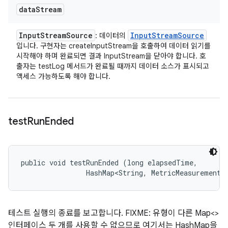
data
Stream
Input
Stream
Source
Input
Stream
Source
: 데이터의
입니다. 구현자는 createInputStream을 호출하여 데이터 읽기를
시작해야 하며 완료되면 결과 InputStream을 닫아야 합니다. 호
출자는 testLog 메서드가 완료될 때까지 데이터 소스가 표시되고
액세스 가능하도록 해야 합니다.
test
Run
Ended
public void testRunEnded (long elapsedTime, 

                HashMap<String, MetricMeasurement.
테스트 실행의 종료를 보고합니다. FIXME: 유형이 다른 Map<>
인터페이스 두 개를 사용할 수 없으므로 여기서는 HashMap을