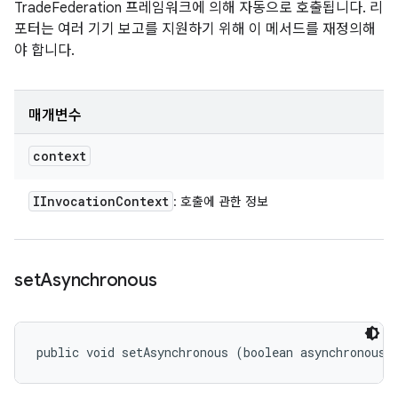
TradeFederation 프레임워크에 의해 자동으로 호출됩니다. 리
포터는 여러 기기 보고를 지원하기 위해 이 메서드를 재정의해
야 합니다.
매개변수
context
IInvocation
Context
: 호출에 관한 정보
set
Asynchronous
public void setAsynchronous (boolean asynchronous)