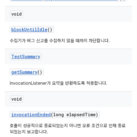
void
block
Until
Idle
()
수집기가 버그 신고를 수집하지 않을 때까지 차단합니다.
Test
Summary
get
Summary
()
InvocationListener가 요약을 반환하도록 허용합니다.
void
invocation
Ended
(long elapsed
Time)
호출이 성공적으로 종료되었는지 아니면 오류 조건으로 인해 종료
되었는지 보고합니다.