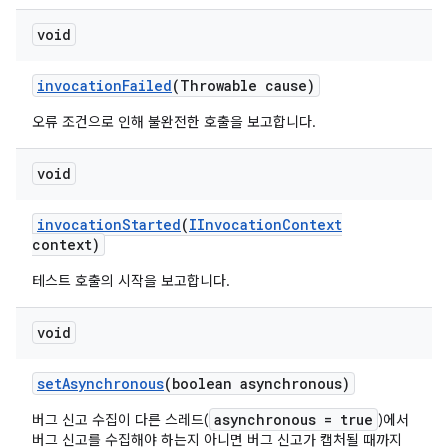
void
invocation
Failed
(Throwable cause)
오류 조건으로 인해 불완전한 호출을 보고합니다.
void
invocation
Started
(
IInvocation
Context
context)
테스트 호출의 시작을 보고합니다.
void
set
Asynchronous
(boolean asynchronous)
asynchronous = true
버그 신고 수집이 다른 스레드(
)에서
버그 신고를 수집해야 하는지 아니면 버그 신고가 캡처될 때까지