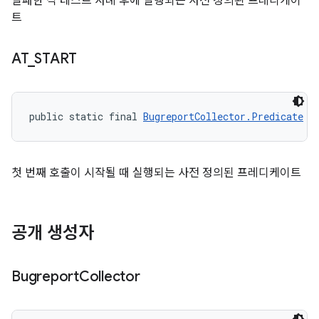
실패한 각 테스트 사례 후에 실행되는 사전 정의된 프레디케이
트
AT
_
START
public static final 
BugreportCollector.Predicate
 A
첫 번째 호출이 시작될 때 실행되는 사전 정의된 프레디케이트
공개 생성자
Bugreport
Collector