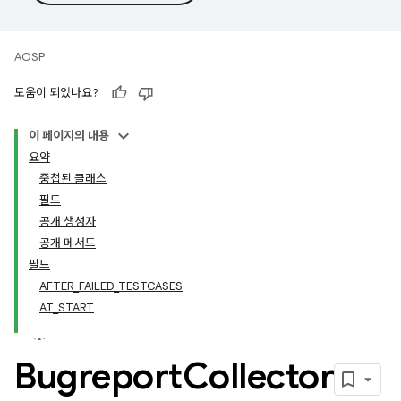
AOSP
도움이 되었나요?
이 페이지의 내용
요약
중첩된 클래스
필드
공개 생성자
공개 메서드
필드
AFTER_FAILED_TESTCASES
AT_START
Bugreport
Collector