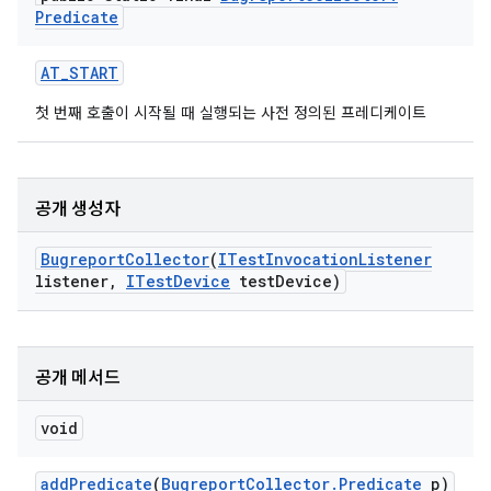
Predicate
AT
_
START
첫 번째 호출이 시작될 때 실행되는 사전 정의된 프레디케이트
공개 생성자
Bugreport
Collector
(
ITest
Invocation
Listener
listener
,
ITest
Device
test
Device)
공개 메서드
void
add
Predicate
(
Bugreport
Collector
.
Predicate
p)