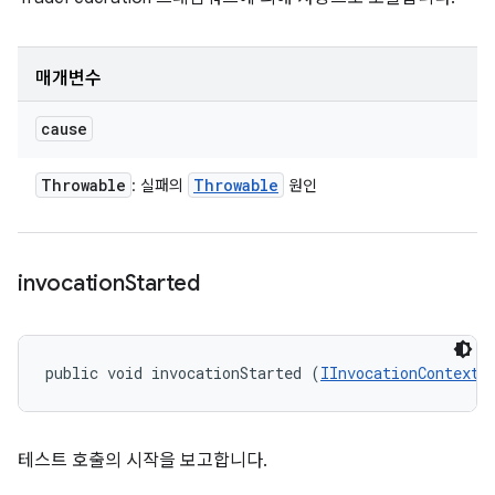
매개변수
cause
Throwable
Throwable
: 실패의
원인
invocation
Started
public void invocationStarted (
IInvocationContext
 
테스트 호출의 시작을 보고합니다.