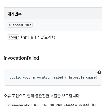
매개변수
elapsed
Time
long
: 호출의 경과 시간(밀리초)
invocation
Failed
public void invocationFailed (Throwable cause)
오류 조건으로 인해 불완전한 호출을 보고합니다.
TradeFederation 프레임워크에 의해 자동으로 호출됩니다.