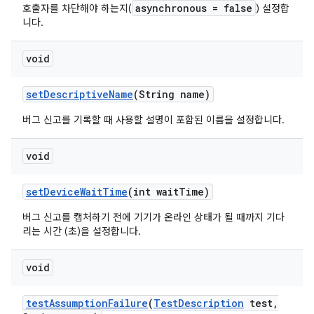
asynchronous = false
호출자를 차단해야 하는지(
) 설정합
니다.
void
set
Descriptive
Name
(String name)
버그 신고를 기록할 때 사용할 설명이 포함된 이름을 설정합니다.
void
set
Device
Wait
Time
(int wait
Time)
버그 신고를 캡처하기 전에 기기가 온라인 상태가 될 때까지 기다
리는 시간 (초)을 설정합니다.
void
test
Assumption
Failure
(
Test
Description
test
,