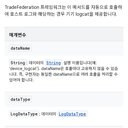
TradeFederation 프레임워크는 이 메서드를 자동으로 호출하
여 호스트 로그와 해당하는 경우 기기 logcat을 제공합니다.
매개변수
data
Name
String
String
: 데이터의
설명 이름입니다(예:
'device_logcat'). dataName은 호출마다 고유하지 않을 수 있습
니다. 즉, 구현자는 동일한 dataName으로 여러 호출을 처리할 수
있어야 합니다.
data
Type
Log
Data
Type
Log
Data
Type
: 데이터의