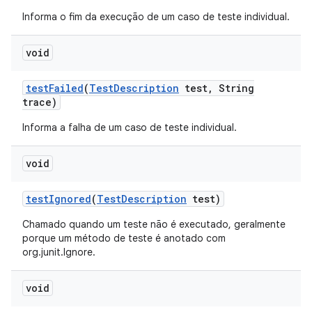
Informa o fim da execução de um caso de teste individual.
void
test
Failed
(
Test
Description
test
,
String
trace)
Informa a falha de um caso de teste individual.
void
test
Ignored
(
Test
Description
test)
Chamado quando um teste não é executado, geralmente
porque um método de teste é anotado com
org.junit.Ignore.
void