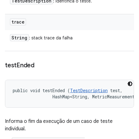
Test
Description
: identifica o teste.
trace
String
: stack trace da falha
test
Ended
public void testEnded (
TestDescription
 test, 

                HashMap<String, MetricMeasurement.
Informa o fim da execução de um caso de teste
individual.