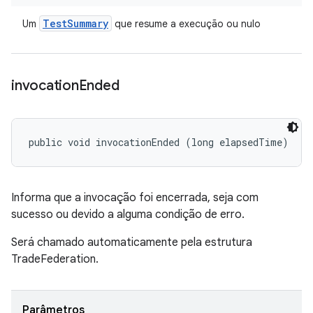
Test
Summary
Um
que resume a execução ou nulo
invocation
Ended
public void invocationEnded (long elapsedTime)
Informa que a invocação foi encerrada, seja com
sucesso ou devido a alguma condição de erro.
Será chamado automaticamente pela estrutura
TradeFederation.
Parâmetros