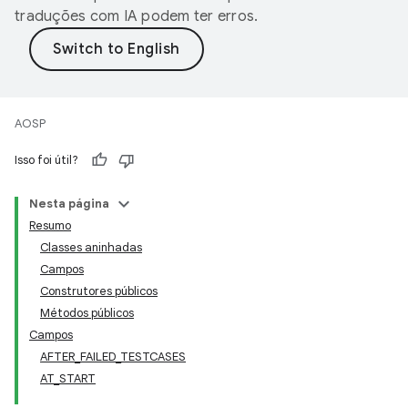
traduções com IA podem ter erros.
AOSP
Isso foi útil?
Nesta página
Resumo
Classes aninhadas
Campos
Construtores públicos
Métodos públicos
Campos
AFTER_FAILED_TESTCASES
AT_START