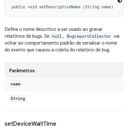
public void setDescriptiveName (String name)
Defina o nome descritivo a ser usado ao gravar
relatórios de bugs. Se
null
,
BugreportCollector
vai
voltar ao comportamento padrão de serializar o nome
do evento que causou a coleta do relatório de bug.
Parâmetros
name
String
set
Device
Wait
Time