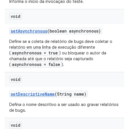
Informa o início da invocação do teste.
void
set
Asynchronous
(boolean asynchronous)
Define se a coleta de relatório de bugs deve coletar o
relatório em uma linha de execução diferente
asynchronous = true
(
) ou bloquear o autor da
chamada até que o relatório seja capturado
asynchronous = false
(
).
void
set
Descriptive
Name
(String name)
Defina o nome descritivo a ser usado ao gravar relatórios
de bugs.
void