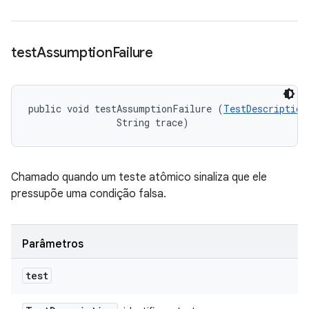
test
Assumption
Failure
public void testAssumptionFailure (
TestDescription
                String trace)
Chamado quando um teste atômico sinaliza que ele
pressupõe uma condição falsa.
Parâmetros
test