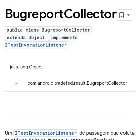
Bugreport
Collector
public class BugreportCollector
extends Object
implements
ITestInvocationListener
java.lang.Object
↳
com.android.tradefed.result.BugreportCollector
Um
ITestInvocationListener
de passagem que coleta