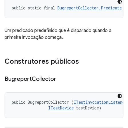
public static final 
BugreportCollector.Predicate
 A
Um predicado predefinido que é disparado quando a
primeira invocação começa.
Construtores públicos
Bugreport
Collector
public BugreportCollector (
ITestInvocationListener
ITestDevice
 testDevice)