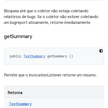
Bloqueia até que o coletor não esteja coletando
relatórios de bugs. Se o coletor não estiver coletando
um bugreport ativamente, retorne imediatamente
get
Summary
public 
TestSummary
 getSummary ()
Permite que o InvocationListener retorne um resumo.
Retorna
Test
Summary