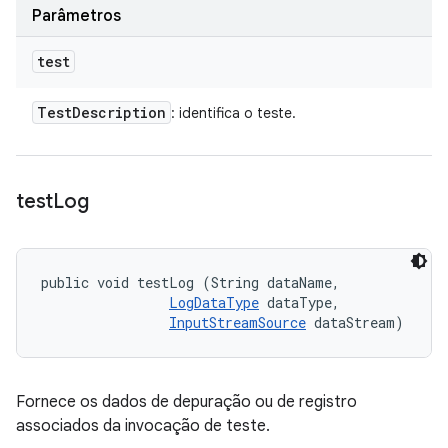
Parâmetros
test
Test
Description
: identifica o teste.
test
Log
public void testLog (String dataName, 

LogDataType
 dataType, 

InputStreamSource
 dataStream)
Fornece os dados de depuração ou de registro
associados da invocação de teste.