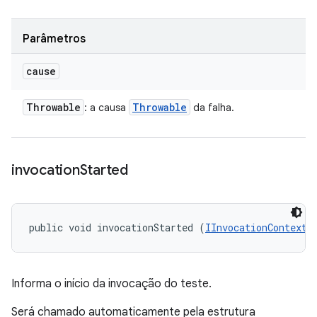
Parâmetros
cause
Throwable
Throwable
: a causa
da falha.
invocation
Started
public void invocationStarted (
IInvocationContext
 
Informa o início da invocação do teste.
Será chamado automaticamente pela estrutura