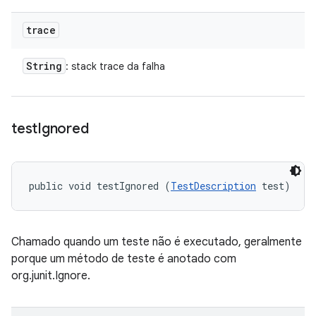
trace
String
: stack trace da falha
test
Ignored
public void testIgnored (
TestDescription
 test)
Chamado quando um teste não é executado, geralmente
porque um método de teste é anotado com
org.junit.Ignore.