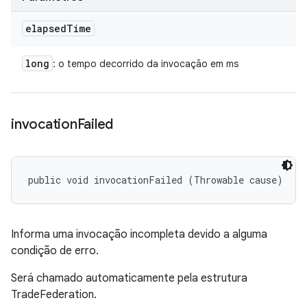
elapsed
Time
long
: o tempo decorrido da invocação em ms
invocation
Failed
public void invocationFailed (Throwable cause)
Informa uma invocação incompleta devido a alguma
condição de erro.
Será chamado automaticamente pela estrutura
TradeFederation.