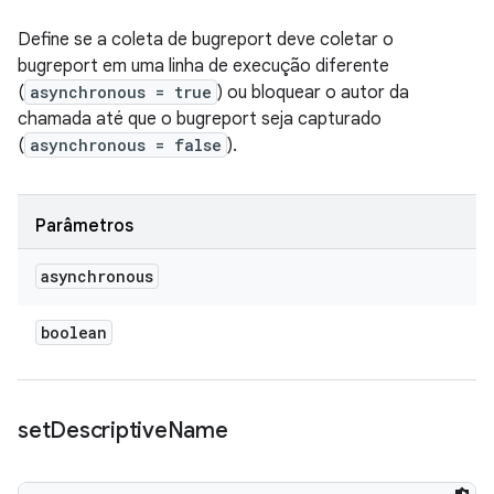
Define se a coleta de bugreport deve coletar o
bugreport em uma linha de execução diferente
(
asynchronous = true
) ou bloquear o autor da
chamada até que o bugreport seja capturado
(
asynchronous = false
).
Parâmetros
asynchronous
boolean
set
Descriptive
Name