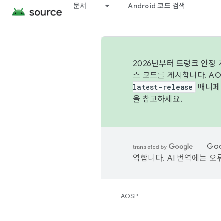
문서
Android 코드 검색
2026년부터 트렁크 안정
스 코드를 게시합니다. A
latest-release
매니페스
을 참고하세요.
Go
역합니다. AI 번역에는 오
AOSP