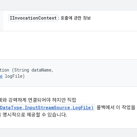
IInvocation
Context
: 호출에 관한 정보
tion (String dataName, 

e
 logFile)
례와 강력하게 연결되어야 하지만 직접
gDataType,InputStreamSource,LogFile)
콜백에서 이 작업을 
 명시적으로 제공할 수 있습니다.