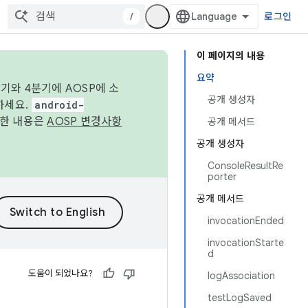
/
로그인
이 페이지의 내용
요약
기와 4분기에 AOSP에 소
공개 생성자
하세요.
android-
세한 내용은
AOSP 변경사항
공개 메서드
공개 생성자
ConsoleResultRe
porter
공개 메서드
invocationEnded
invocationStarte
d
도움이 되었나요?
logAssociation
testLogSaved