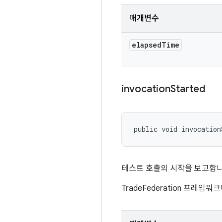
매개변수
elapsed
Time
invocation
Started
public void invocation
테스트 호출의 시작을 보고합니
TradeFederation 프