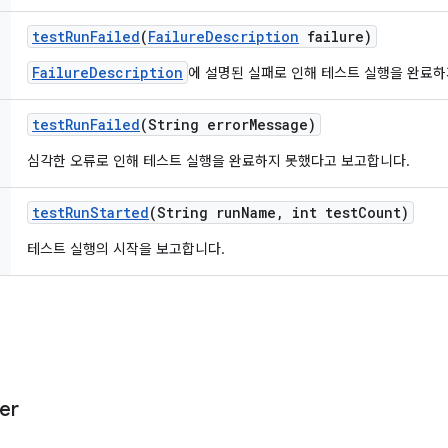
test
Run
Failed
(
Failure
Description
failure)
FailureDescription
에 설명된 실패로 인해 테스트 실행을 완료하
test
Run
Failed
(String error
Message)
심각한 오류로 인해 테스트 실행을 완료하지 못했다고 보고합니다.
test
Run
Started
(String run
Name
,
int test
Count)
테스트 실행의 시작을 보고합니다.
er