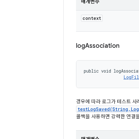
매개변수
context
log
Association
public void logAssocia
LogFil
경우에 따라 로그가 테스트 사
testLogSaved(String,Lo
콜백을 사용하면 강력한 연결을