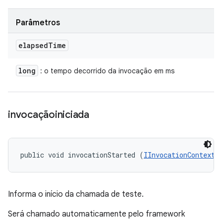
Parâmetros
elapsed
Time
long
: o tempo decorrido da invocação em ms
invocaçãoiniciada
public void invocationStarted (
IInvocationContext
 
Informa o início da chamada de teste.
Será chamado automaticamente pelo framework