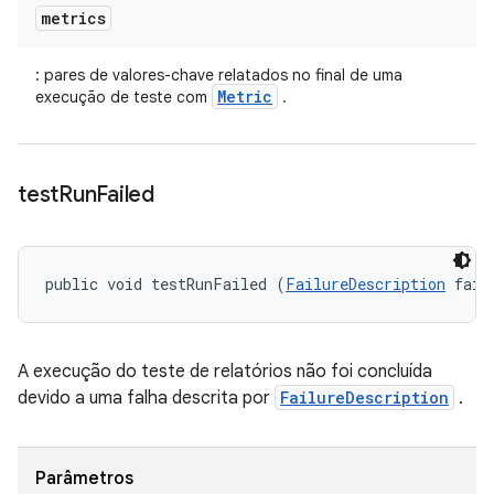
metrics
: pares de valores-chave relatados no final de uma
Metric
execução de teste com
.
test
Run
Failed
public void testRunFailed (
FailureDescription
 fail
A execução do teste de relatórios não foi concluída
devido a uma falha descrita por
FailureDescription
.
Parâmetros