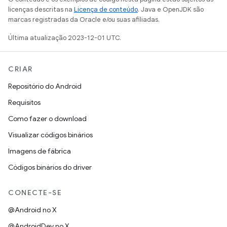
licenças descritas na
Licença de conteúdo
. Java e OpenJDK são
marcas registradas da Oracle e/ou suas afiliadas.
Última atualização 2023-12-01 UTC.
CRIAR
Repositório do Android
Requisitos
Como fazer o download
Visualizar códigos binários
Imagens de fábrica
Códigos binários do driver
CONECTE-SE
@Android no X
@AndroidDev no X