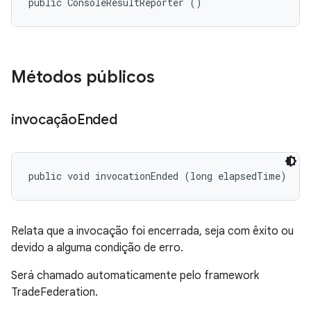
public ConsoleResultReporter ()
Métodos públicos
invocação
Ended
public void invocationEnded (long elapsedTime)
Relata que a invocação foi encerrada, seja com êxito ou
devido a alguma condição de erro.
Será chamado automaticamente pelo framework
TradeFederation.