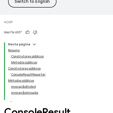
AOSP
Isso foi útil?
Nesta página
Resumo
Construtores públicos
Métodos públicos
Construtores públicos
ConsoleResultReporter
Métodos públicos
invocaçãoEnded
invocaçãoiniciada
Console
Result