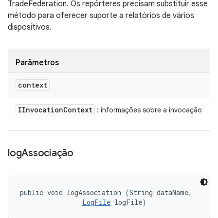
TradeFederation. Os repórteres precisam substituir esse
método para oferecer suporte a relatórios de vários
dispositivos.
Parâmetros
context
IInvocation
Context
: informações sobre a invocação
log
Associação
public void logAssociation (String dataName, 

LogFile
 logFile)