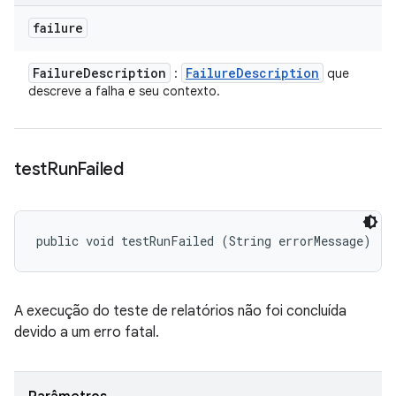
failure
Failure
Description
Failure
Description
:
que
descreve a falha e seu contexto.
test
Run
Failed
public void testRunFailed (String errorMessage)
A execução do teste de relatórios não foi concluída
devido a um erro fatal.