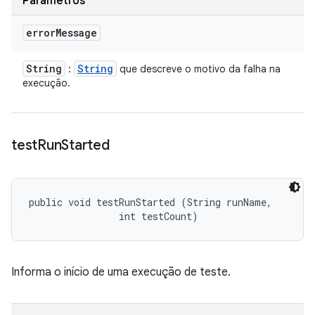
Parâmetros
error
Message
String
String
:
que descreve o motivo da falha na
execução.
test
Run
Started
public void testRunStarted (String runName, 

                int testCount)
Informa o início de uma execução de teste.