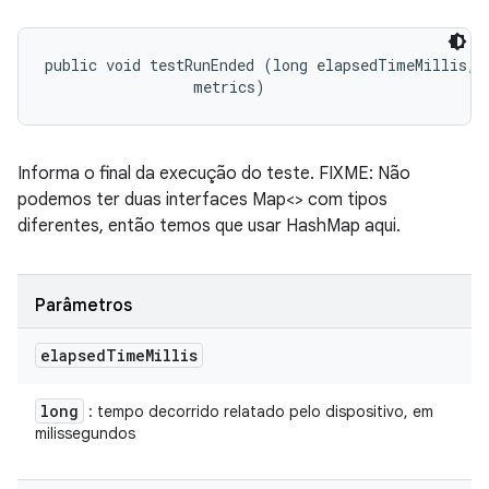
public void testRunEnded (long elapsedTimeMillis, 

 metrics)
Informa o final da execução do teste. FIXME: Não
podemos ter duas interfaces Map<> com tipos
diferentes, então temos que usar HashMap aqui.
Parâmetros
elapsed
Time
Millis
long
: tempo decorrido relatado pelo dispositivo, em
milissegundos