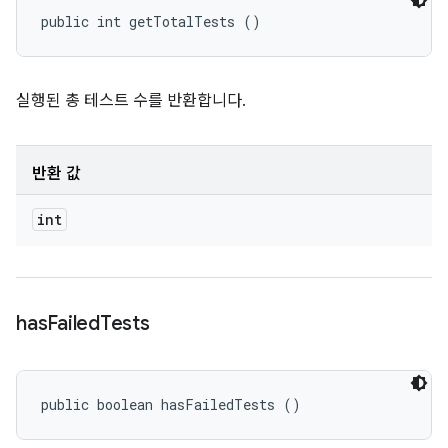
public int getTotalTests ()
실행된 총 테스트 수를 반환합니다.
반환 값
int
has
Failed
Tests
public boolean hasFailedTests ()