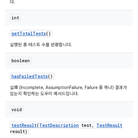
다.
int
get
Total
Tests
()
실행된 총 테스트 수를 반환합니다.
boolean
has
Failed
Tests
()
실패 (Incomplete, AssumptionFailure, Failure 중 하나) 결과가
있는지 확인하는 도우미 메서드입니다.
void
test
Result
(
Test
Description
test
,
Test
Result
result)