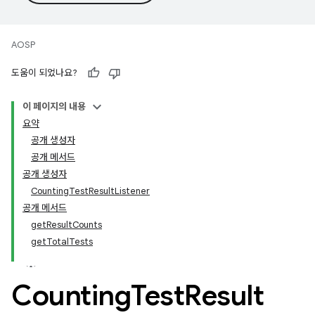
AOSP
도움이 되었나요?
이 페이지의 내용
요약
공개 생성자
공개 메서드
공개 생성자
CountingTestResultListener
공개 메서드
getResultCounts
getTotalTests
Counting
Test
Result