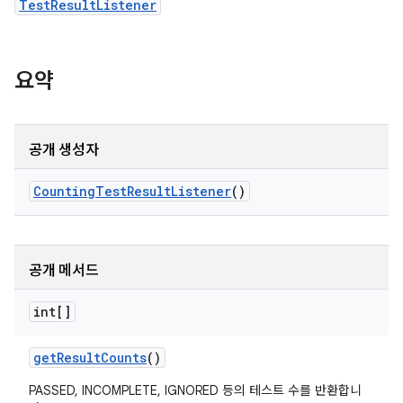
TestResultListener
요약
공개 생성자
Counting
Test
Result
Listener
()
공개 메서드
int[]
get
Result
Counts
()
PASSED, INCOMPLETE, IGNORED 등의 테스트 수를 반환합니