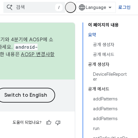
/
로그인
이 페이지의 내용
요약
기와 4분기에 AOSP에 소
공개 생성자
하세요.
android-
세한 내용은
AOSP 변경사항
공개 메서드
공개 생성자
DeviceFileReport
er
공개 메서드
addPatterns
addPatterns
addPatterns
도움이 되었나요?
run