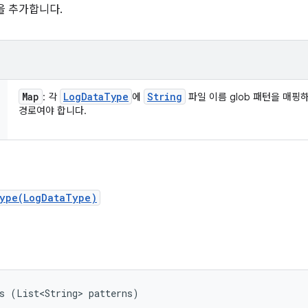
을 추가합니다.
Map
Log
Data
Type
String
: 각
에
파일 이름 glob 패턴을 매핑
경로여야 합니다.
Type(LogDataType)
s (List<String> patterns)