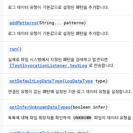
로그 데이터 유형이 기본값으로 설정된 패턴을 추가합니다.
add
Patterns
(String
.
.
.
patterns)
로그 데이터 유형이 기본값으로 설정된 패턴을 추가합니다.
run
()
실제로 파일 시스템에서 지정된 패턴을 검색하고 발견되면
ITestInvocationListener.testLog
로 전송합니다.
set
Default
Log
Data
Type
(
Log
Data
Type
type)
연결된 유형이 없는 패턴에 설정된 기본 로그 데이터 유형을 설정합니다.
set
Infer
Unknown
Data
Types
(boolean infer)
UNKNOWN
목록에 대해 파일 확장자를 확인하여
파일의 데이터 유형을