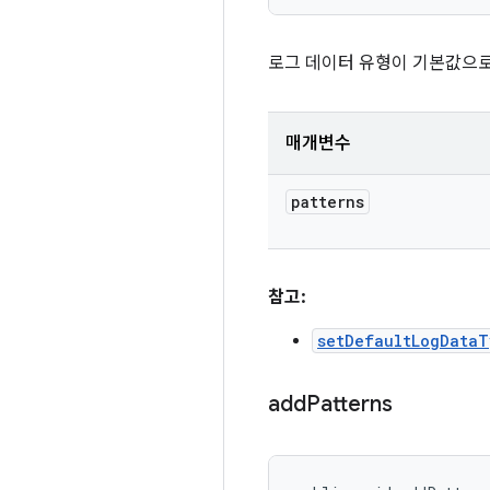
로그 데이터 유형이 기본값으로
매개변수
patterns
참고:
setDefaultLogData
add
Patterns