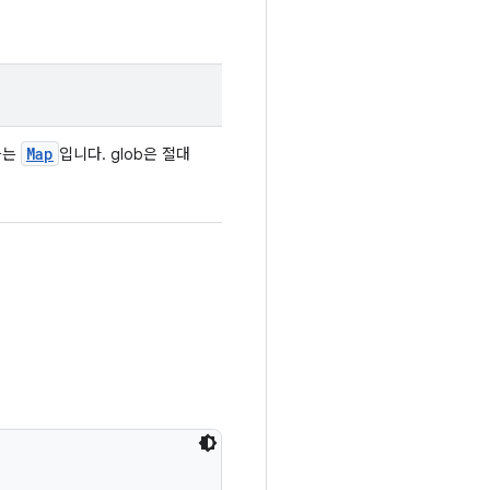
Map
하는
입니다. glob은 절대