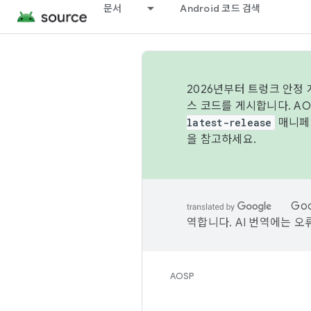
문서
Android 코드 검색
2026년부터 트렁크 안정
스 코드를 게시합니다. A
latest-release
매니페스
을 참고하세요.
Go
역합니다. AI 번역에는 오
AOSP