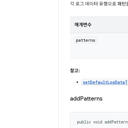
각 로그 데이터 유형으로 패턴
매개변수
patterns
참고:
setDefaultLogData
add
Patterns
public void addPattern