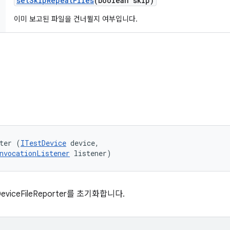
set
Skip
Repeat
Files
(boolean skip)
이미 보고된 파일을 건너뛸지 여부입니다.
ter (
ITestDevice
 device, 

nvocationListener
 listener)
eviceFileReporter를 초기화합니다.