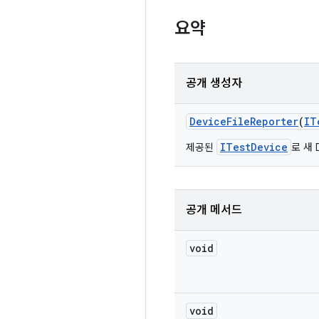
요약
공개 생성자
Device
File
Reporter
(
IT
ITestDevice
제공된
로 새 
공개 메서드
void
void