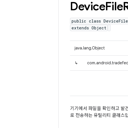
Device
File
public class DeviceFil
extends Object
java.lang.Object
↳
com.android.tradefed.
기기에서 파일을 확인하고 발
로 전송하는 유틸리티 클래스입