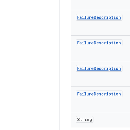
Failure
Description
Failure
Description
Failure
Description
Failure
Description
String