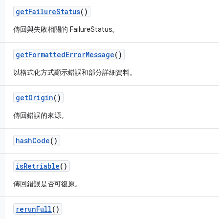
get
Failure
Status
()
傳回與失敗相關的 FailureStatus。
get
Formatted
Error
Message
()
以格式化方式顯示錯誤和部分詳細資料。
get
Origin
()
傳回錯誤的來源。
hash
Code
()
is
Retriable
()
傳回錯誤是否可復原。
rerun
Full
()