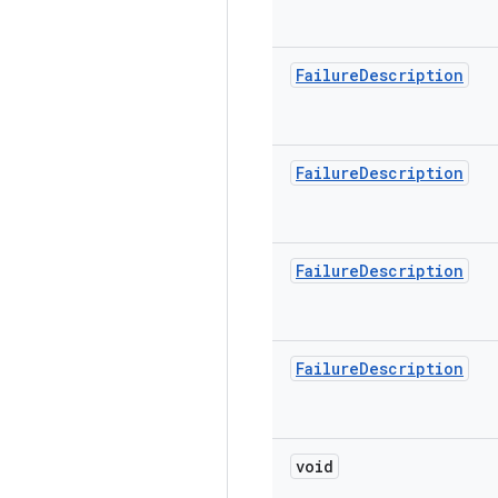
Failure
Description
Failure
Description
Failure
Description
Failure
Description
void