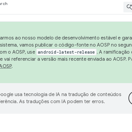
arch
harmos ao nosso modelo de desenvolvimento estável e garan
sistema, vamos publicar o código-fonte no AOSP no segund
 com o AOSP, use
android-latest-release
. A ramificação
 vai referenciar a versão mais recente enviada ao AOSP. P
 AOSP
.
oogle usa tecnologia de IA na tradução de conteúdos
ferência. As traduções com IA podem ter erros.