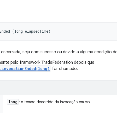
Ended (long elapsedTime)
i encerrada, seja com sucesso ou devido a alguma condição de
nte pelo framework TradeFederation depois que
r.invocationEnded(long)
for chamado.
long
: o tempo decorrido da invocação em ms