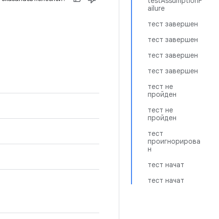
testAssumptionF
ailure
тест завершен
тест завершен
тест завершен
тест завершен
тест не
пройден
тест не
пройден
тест
проигнорирова
н
тест начат
тест начат