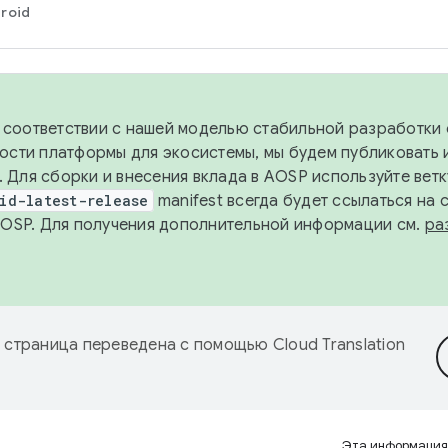
roid
в соответствии с нашей моделью стабильной разработки 
ости платформы для экосистемы, мы будем публиковать 
х. Для сборки и внесения вклада в AOSP используйте вет
id-latest-release
manifest всегда будет ссылаться на
AOSP. Для получения дополнительной информации см.
ра
 страница переведена с помощью
Cloud Translation
Эта информация