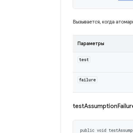
Вызывается, когда атомарн
Параметры
test
failure
test
Assumption
Failu
public void testAssump