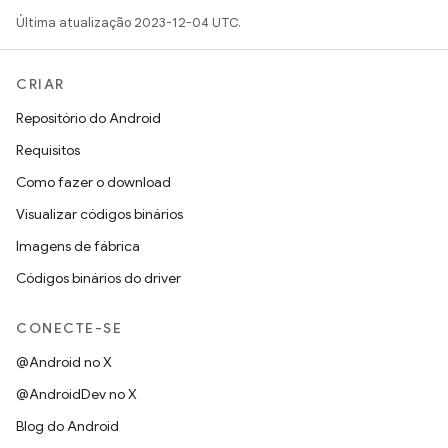
Última atualização 2023-12-04 UTC.
CRIAR
Repositório do Android
Requisitos
Como fazer o download
Visualizar códigos binários
Imagens de fábrica
Códigos binários do driver
CONECTE-SE
@Android no X
@AndroidDev no X
Blog do Android