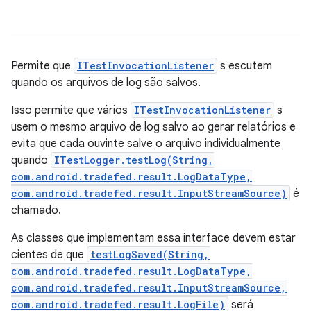
Permite que
ITestInvocationListener
s escutem
quando os arquivos de log são salvos.
Isso permite que vários
ITestInvocationListener
s
usem o mesmo arquivo de log salvo ao gerar relatórios e
evita que cada ouvinte salve o arquivo individualmente
quando
ITestLogger.testLog(String,
com.android.tradefed.result.LogDataType,
com.android.tradefed.result.InputStreamSource)
é
chamado.
As classes que implementam essa interface devem estar
cientes de que
testLogSaved(String,
com.android.tradefed.result.LogDataType,
com.android.tradefed.result.InputStreamSource,
com.android.tradefed.result.LogFile)
será