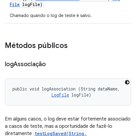
File
log
File)
Chamado quando o log de teste é salvo.
Métodos públicos
log
Associação
public void logAssociation (String dataName, 

LogFile
 logFile)
Em alguns casos, o log deve estar fortemente associado
a casos de teste, mas a oportunidade de fazê-lo
diretamente
testLogSaved(String,