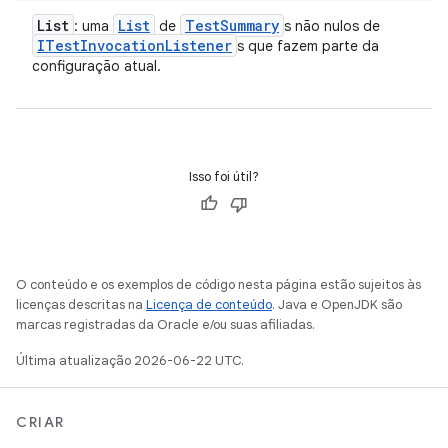
List
List
Test
Summary
: uma
de
s não nulos de
ITest
Invocation
Listener
s que fazem parte da
configuração atual.
Isso foi útil?
O conteúdo e os exemplos de código nesta página estão sujeitos às
licenças descritas na
Licença de conteúdo
. Java e OpenJDK são
marcas registradas da Oracle e/ou suas afiliadas.
Última atualização 2026-06-22 UTC.
CRIAR