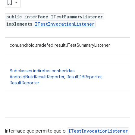
public interface ITestSummaryListener
implements
ITestInvocationListener
com.android.tradefed.result.ITestSummaryListener
Subclasses indiretas conhecidas
AndroidBuildResultReporter
,
ResultDBReporter
,
ResultReporter
Interface que permite que o
ITestInvocationListener