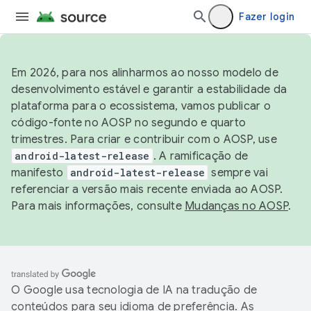
Fazer login
Em 2026, para nos alinharmos ao nosso modelo de
desenvolvimento estável e garantir a estabilidade da
plataforma para o ecossistema, vamos publicar o
código-fonte no AOSP no segundo e quarto
trimestres. Para criar e contribuir com o AOSP, use
android-latest-release
. A ramificação de
manifesto
android-latest-release
sempre vai
referenciar a versão mais recente enviada ao AOSP.
Para mais informações, consulte
Mudanças no AOSP
.
O Google usa tecnologia de IA na tradução de
conteúdos para seu idioma de preferência. As