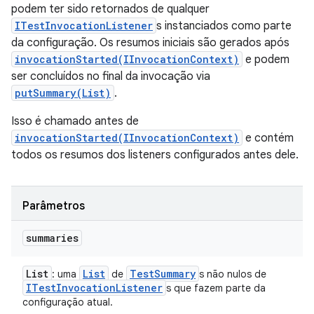
podem ter sido retornados de qualquer
ITestInvocationListener
s instanciados como parte
da configuração. Os resumos iniciais são gerados após
invocationStarted(IInvocationContext)
e podem
ser concluídos no final da invocação via
putSummary(List)
.
Isso é chamado antes de
invocationStarted(IInvocationContext)
e contém
todos os resumos dos listeners configurados antes dele.
Parâmetros
summaries
List
List
Test
Summary
: uma
de
s não nulos de
ITest
Invocation
Listener
s que fazem parte da
configuração atual.