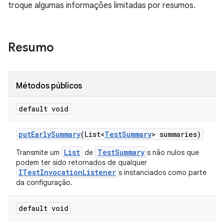
troque algumas informações limitadas por resumos.
Resumo
Métodos públicos
default void
put
Early
Summary
(List<
Test
Summary
> summaries)
List
TestSummary
Transmite um
de
s não nulos que
podem ter sido retornados de qualquer
ITestInvocationListener
s instanciados como parte
da configuração.
default void