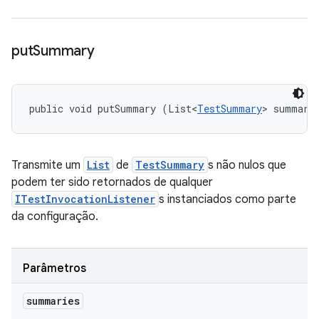
put
Summary
public void putSummary (List<
TestSummary
> summari
Transmite um
List
de
TestSummary
s não nulos que
podem ter sido retornados de qualquer
ITestInvocationListener
s instanciados como parte
da configuração.
Parâmetros
summaries