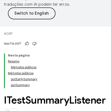
traduções com IA podem ter erros.
AOSP
Isso foi útil?
Nesta página
Resumo
Métodos públicos
Métodos públicos
putEarlySummary
putSummary
ITest
Summary
Listener