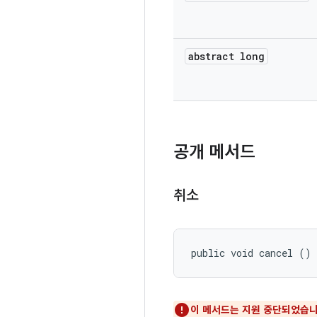
abstract long
공개 메서드
취소
public void cancel ()
이 메서드는 지원 중단되었습니