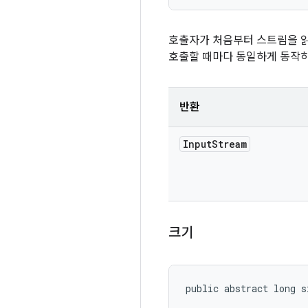
호출자가 처음부터 스트림을 
호출할 때마다 동일하게 동작
반환
Input
Stream
크기
public abstract long s