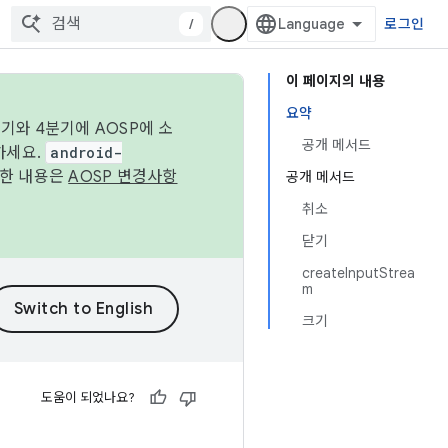
/
로그인
이 페이지의 내용
요약
기와 4분기에 AOSP에 소
공개 메서드
하세요.
android-
세한 내용은
AOSP 변경사항
공개 메서드
취소
닫기
createInputStrea
m
크기
도움이 되었나요?