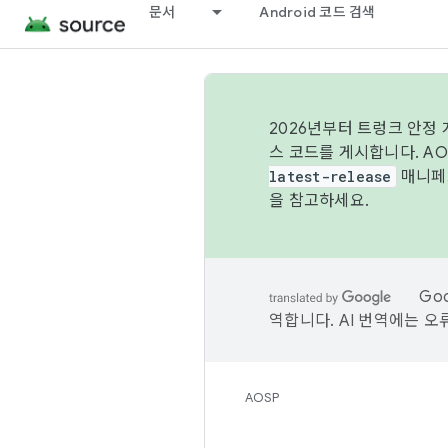
문서
Android 코드 검색
2026년부터 트렁크 안정
스 코드를 게시합니다. A
latest-release
매니페스
을 참고하세요.
Go
역합니다. AI 번역에는 오
AOSP