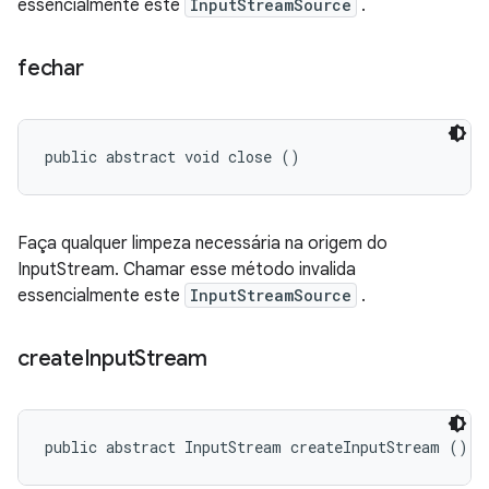
essencialmente este
InputStreamSource
.
fechar
public abstract void close ()
Faça qualquer limpeza necessária na origem do
InputStream. Chamar esse método invalida
essencialmente este
InputStreamSource
.
create
Input
Stream
public abstract InputStream createInputStream ()