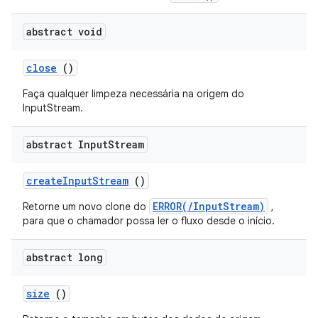
abstract void
close
()
Faça qualquer limpeza necessária na origem do
InputStream.
abstract Input
Stream
create
Input
Stream
()
ERROR(/InputStream)
Retorne um novo clone do
,
para que o chamador possa ler o fluxo desde o início.
abstract long
size
()