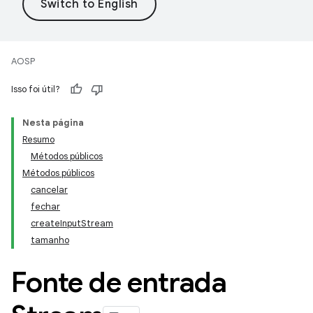
AOSP
Isso foi útil?
Nesta página
Resumo
Métodos públicos
Métodos públicos
cancelar
fechar
createInputStream
tamanho
Fonte de entrada