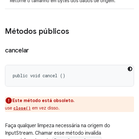
Retorne o tamanho em bytes dos dados de origem.
Métodos públicos
cancelar
public void cancel ()
Este método está obsoleto.
use
em vez disso.
close()
Faça qualquer limpeza necessária na origem do
InputStream. Chamar esse método invalida