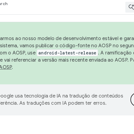
arch
harmos ao nosso modelo de desenvolvimento estável e garan
sistema, vamos publicar o código-fonte no AOSP no segund
 com o AOSP, use
android-latest-release
. A ramificação
 vai referenciar a versão mais recente enviada ao AOSP. P
 AOSP
.
oogle usa tecnologia de IA na tradução de conteúdos
ferência. As traduções com IA podem ter erros.