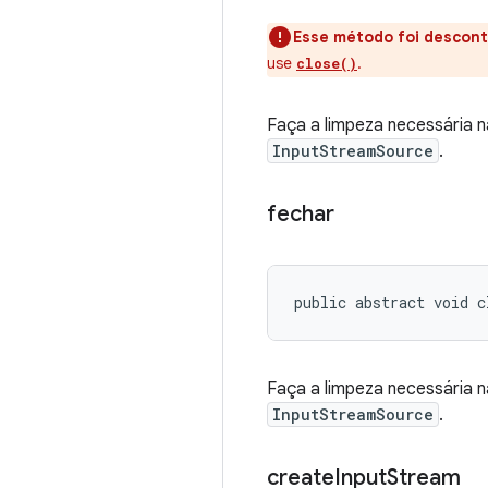
Esse método foi descont
use
.
close()
Faça a limpeza necessária 
InputStreamSource
.
fechar
public abstract void c
Faça a limpeza necessária 
InputStreamSource
.
create
Input
Stream