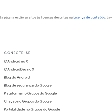
a página estão sujeitos às licenças descritas na
Licença de conteúdo
. Ja
CONECTE-SE
@Android no X
@AndroidDev no X
Blog do Android
Blog de segurança do Google
Plataforma no Grupos do Google
Criação no Grupos do Google
Portabilidade no Grupos do Google