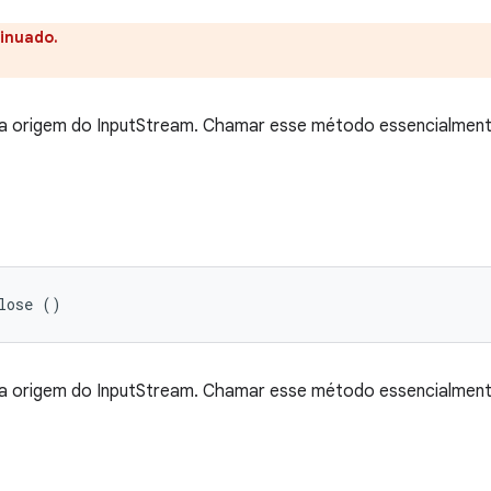
inuado.
na origem do InputStream. Chamar esse método essencialmente
lose ()
na origem do InputStream. Chamar esse método essencialmente