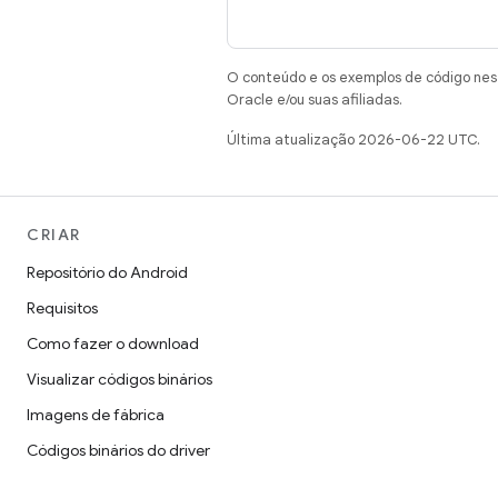
O conteúdo e os exemplos de código nest
Oracle e/ou suas afiliadas.
Última atualização 2026-06-22 UTC.
CRIAR
Repositório do Android
Requisitos
Como fazer o download
Visualizar códigos binários
Imagens de fábrica
Códigos binários do driver