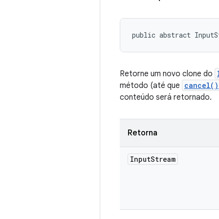
public abstract InputS
Retorne um novo clone do
método (até que
cancel()
conteúdo será retornado.
Retorna
Input
Stream