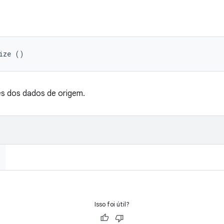
ize ()
s dos dados de origem.
Isso foi útil?