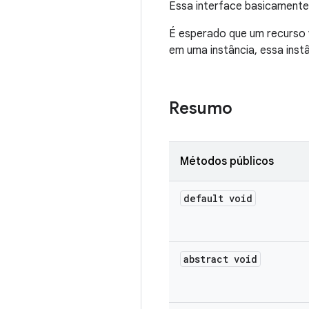
Essa interface basicament
É esperado que um recurso
em uma instância, essa inst
Resumo
Métodos públicos
default void
abstract void