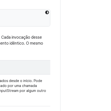
io. Cada invocação desse
nto idêntico. O mesmo
dados desde o início. Pode
lidado por uma chamada
 InputStream por algum outro