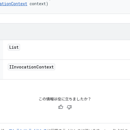
ationContext
 context)
List
IInvocation
Context
この情報は役に立ちましたか？