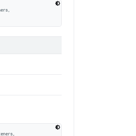
ers, 

eners, 
