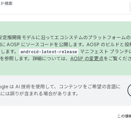
コード検索
ンク安定版開発モデルに沿ってエコシステムのプラットフォーム
半期に AOSP にソースコードを公開します。AOSP のビルドと
します。
android-latest-release
マニフェスト ブランチは
を参照します。詳細については、
AOSP の変更点
をご覧くだ
ogle は AI 技術を使用して、コンテンツをご希望の言語に
翻訳には誤りが含まれる場合があります。
この情