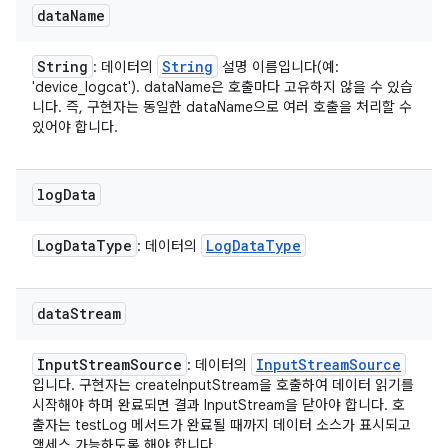
data
Name
String
String
: 데이터의
설명 이름입니다(예:
'device_logcat'). dataName은 호출마다 고유하지 않을 수 있습
니다. 즉, 구현자는 동일한 dataName으로 여러 호출을 처리할 수
있어야 합니다.
log
Data
Log
Data
Type
Log
Data
Type
: 데이터의
data
Stream
Input
Stream
Source
Input
Stream
Source
: 데이터의
입니다. 구현자는 createInputStream을 호출하여 데이터 읽기를
시작해야 하며 완료되면 결과 InputStream을 닫아야 합니다. 호
출자는 testLog 메서드가 완료될 때까지 데이터 소스가 표시되고
액세스 가능하도록 해야 합니다.