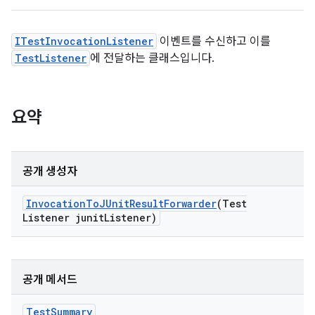
ITestInvocationListener
이벤트를 수신하고 이를
TestListener
에 전달하는 클래스입니다.
요약
공개 생성자
Invocation
To
JUnit
Result
Forwarder
(Test
Listener junit
Listener)
공개 메서드
Test
Summary