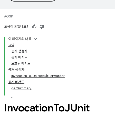
AOSP
도움이 되었나요?
이 페이지의 내용
요약
공개 생성자
공개 메서드
보호된 메서드
공개 생성자
InvocationToJUnitResultForwarder
공개 메서드
getSummary
Invocation
To
JUnit