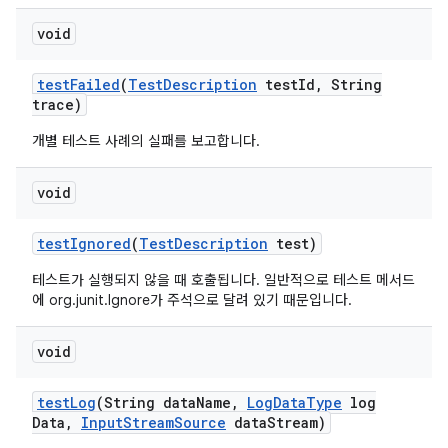
void
test
Failed
(
Test
Description
test
Id
,
String
trace)
개별 테스트 사례의 실패를 보고합니다.
void
test
Ignored
(
Test
Description
test)
테스트가 실행되지 않을 때 호출됩니다. 일반적으로 테스트 메서드
에 org.junit.Ignore가 주석으로 달려 있기 때문입니다.
void
test
Log
(String data
Name
,
Log
Data
Type
log
Data
,
Input
Stream
Source
data
Stream)