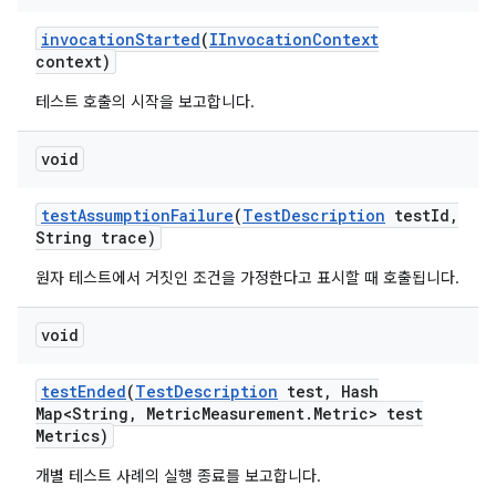
invocation
Started
(
IInvocation
Context
context)
테스트 호출의 시작을 보고합니다.
void
test
Assumption
Failure
(
Test
Description
test
Id
,
String trace)
원자 테스트에서 거짓인 조건을 가정한다고 표시할 때 호출됩니다.
void
test
Ended
(
Test
Description
test
,
Hash
Map<String
,
Metric
Measurement
.
Metric> test
Metrics)
개별 테스트 사례의 실행 종료를 보고합니다.