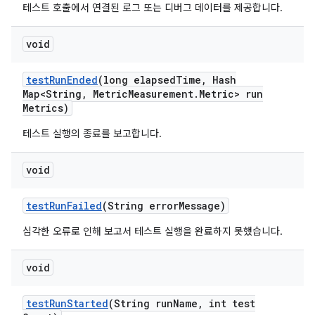
테스트 호출에서 연결된 로그 또는 디버그 데이터를 제공합니다.
void
test
Run
Ended
(long elapsed
Time
,
Hash
Map<String
,
Metric
Measurement
.
Metric> run
Metrics)
테스트 실행의 종료를 보고합니다.
void
test
Run
Failed
(String error
Message)
심각한 오류로 인해 보고서 테스트 실행을 완료하지 못했습니다.
void
test
Run
Started
(String run
Name
,
int test