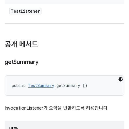
Test
Listener
공개 메서드
get
Summary
public 
TestSummary
 getSummary ()
InvocationListener가 요약을 반환하도록 허용합니다.