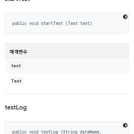
public void startTest (Test test)
매개변수
test
Test
test
Log
public void testLog (String dataName, 
