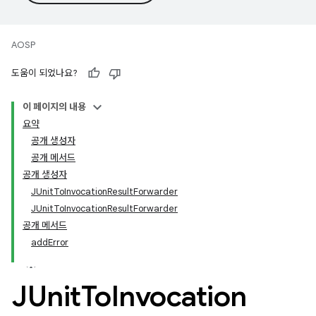
AOSP
도움이 되었나요?
이 페이지의 내용
요약
공개 생성자
공개 메서드
공개 생성자
JUnitToInvocationResultForwarder
JUnitToInvocationResultForwarder
공개 메서드
addError
JUnit
To
Invocation