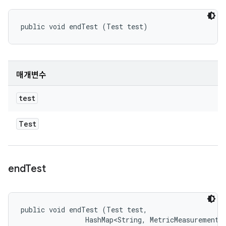
public void endTest (Test test)
매개변수
test
Test
end
Test
public void endTest (Test test, 

                HashMap<String, MetricMeasurement.