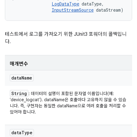
LogDataType
 dataType, 

InputStreamSource
 dataStream)
테스트에서 로그를 가져오기 위한 JUnit3 포워더의 콜백입니
다.
매개변수
data
Name
String
: 데이터의 설명이 포함된 문자열 이름입니다(예:
'device_logcat'). dataName은 호출마다 고유하지 않을 수 있습
니다. 즉, 구현자는 동일한 dataName으로 여러 호출을 처리할 수
있어야 합니다.
data
Type