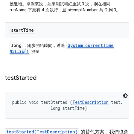
應遞增。舉例來說，如果測試精細重試 3 次，則在相同
runName 下應有 4 次執行，且 attemptNumber 為 0 到 3。
start
Time
long
System
.
current
Time
：跑步開始時間，透過
Millis(
)
測量
test
Started
public void testStarted (
TestDescription
 test, 

                long startTime)
testStarted(TestDescription)
的替代方案，我們也會