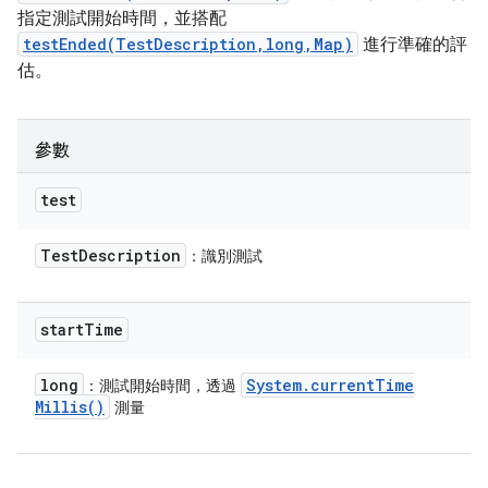
指定測試開始時間，並搭配
testEnded(TestDescription,long,Map)
進行準確的評
估。
參數
test
Test
Description
：識別測試
start
Time
long
System
.
current
Time
：測試開始時間，透過
Millis(
)
測量