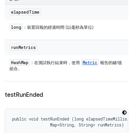
elapsed
Time
long
：裝置回報的經過時間 (以毫秒為單位)
run
Metrics
Hash
Map
Metric
：在測試執行結束時，使用
報告的鍵/值
組合。
test
Run
Ended
public void testRunEnded (long elapsedTimeMillis, 

                Map<String, String> runMetrics)