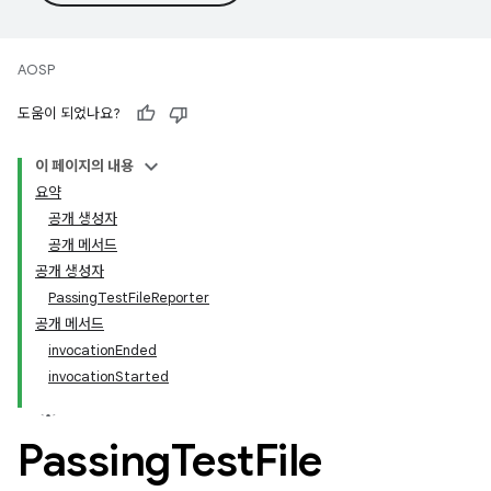
AOSP
도움이 되었나요?
이 페이지의 내용
요약
공개 생성자
공개 메서드
공개 생성자
PassingTestFileReporter
공개 메서드
invocationEnded
invocationStarted
Passing
Test
File