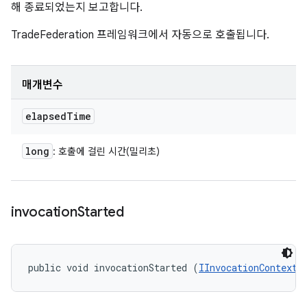
해 종료되었는지 보고합니다.
TradeFederation 프레임워크에서 자동으로 호출됩니다.
매개변수
elapsed
Time
long
: 호출에 걸린 시간(밀리초)
invocation
Started
public void invocationStarted (
IInvocationContext
 