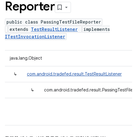
Reporter
public class PassingTestFileReporter
extends
TestResultListener
implements
ITestInvocationListener
java.lang.Object
↳
com.android.tradefed.result.TestResultListener
↳
com.android.tradefed.result.PassingTestFileR