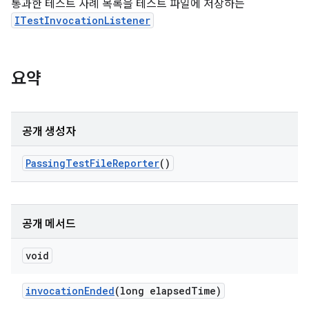
통과한 테스트 사례 목록을 테스트 파일에 저장하는
ITestInvocationListener
요약
공개 생성자
Passing
Test
File
Reporter
()
공개 메서드
void
invocation
Ended
(long elapsed
Time)