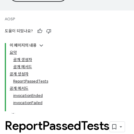
AOSP
도움이 되었나요?
이 페이지의 내용
요약
공개 생성자
공개 메서드
공개 생성자
ReportPassedTests
공개 메서드
invocationEnded
invocationFailed
Report
Passed
Tests