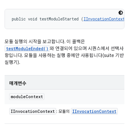
public void testModuleStarted (
IInvocationContext
 
모듈 실행의 시작을 보고합니다. 이 콜백은
testModuleEnded()
와 연결되어 있으며 시퀀스에서 선택사
항입니다. 모듈을 사용하는 실행 중에만 사용됩니다(suite 기반
실행기).
매개변수
module
Context
IInvocation
Context
IInvocation
Context
: 모듈의