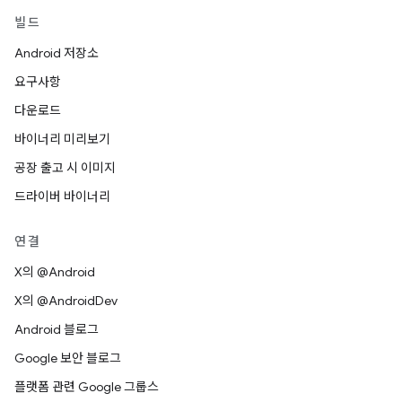
빌드
Android 저장소
요구사항
다운로드
바이너리 미리보기
공장 출고 시 이미지
드라이버 바이너리
연결
X의 @Android
X의 @AndroidDev
Android 블로그
Google 보안 블로그
플랫폼 관련 Google 그룹스