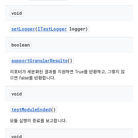
void
set
Logger
(
ITest
Logger
logger)
boolean
support
Granular
Results
()
리포터가 세분화된 결과를 지원하면 True를 반환하고, 그렇지 않
으면 false를 반환합니다.
void
test
Module
Ended
()
모듈 실행의 종료를 보고합니다.
void