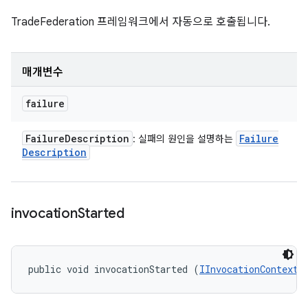
TradeFederation 프레임워크에서 자동으로 호출됩니다.
매개변수
failure
Failure
Description
Failure
: 실패의 원인을 설명하는
Description
invocation
Started
public void invocationStarted (
IInvocationContext
 