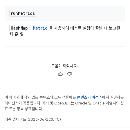
run
Metrics
Hash
Map
Metric
:
을 사용하여 테스트 실행이 끝날 때 보고된
키-값 쌍
도움이 되었나요?
이 페이지에 나와 있는 콘텐츠와 코드 샘플에는
콘텐츠 라이선스
에서 설명하는
라이선스가 적용됩니다. 자바 및 OpenJDK는 Oracle 및 Oracle 계열사의 상
표 또는 등록 상표입니다.
최종 업데이트: 2026-06-22(UTC)