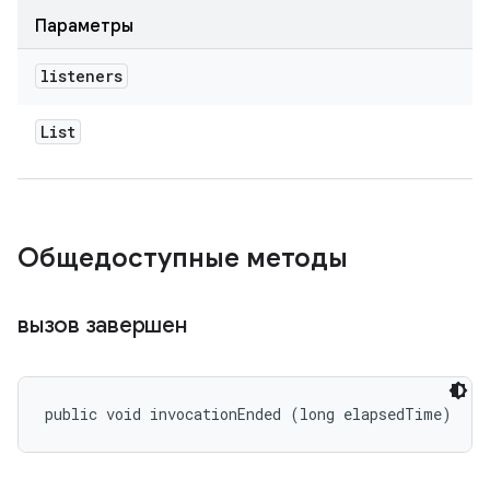
Параметры
listeners
List
Общедоступные методы
вызов завершен
public void invocationEnded (long elapsedTime)