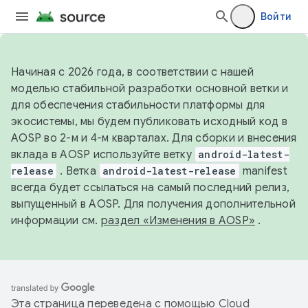
Войти
Начиная с 2026 года, в соответствии с нашей
моделью стабильной разработки основной ветки и
для обеспечения стабильности платформы для
экосистемы, мы будем публиковать исходный код в
AOSP во 2-м и 4-м кварталах. Для сборки и внесения
вклада в AOSP используйте ветку
android-latest-
release
. Ветка
android-latest-release
manifest
всегда будет ссылаться на самый последний релиз,
выпущенный в AOSP. Для получения дополнительной
информации см.
раздел «Изменения в AOSP»
.
Эта страница переведена с помощью
Cloud