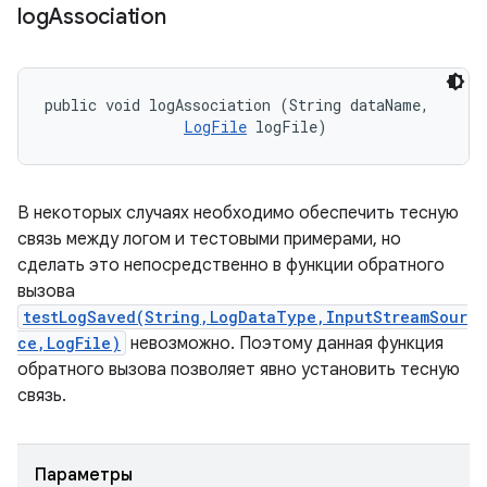
log
Association
public void logAssociation (String dataName, 

LogFile
 logFile)
В некоторых случаях необходимо обеспечить тесную
связь между логом и тестовыми примерами, но
сделать это непосредственно в функции обратного
вызова
testLogSaved(String,LogDataType,InputStreamSour
ce,LogFile)
невозможно. Поэтому данная функция
обратного вызова позволяет явно установить тесную
связь.
Параметры