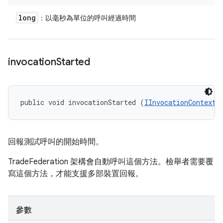
long
：以毫秒為單位的呼叫經過時間
invocation
Started
public void invocationStarted (
IInvocationContext
 
回報測試呼叫的開始時間。
TradeFederation 架構會自動呼叫這個方法。檢舉者需要覆
寫這個方法，才能支援多部裝置回報。
參數