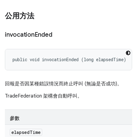
公用方法
invocation
Ended
public void invocationEnded (long elapsedTime)
回報是否因某種錯誤情況而終止呼叫 (無論是否成功)。
TradeFederation 架構會自動呼叫。
參數
elapsed
Time