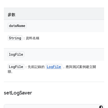
參數
data
Name
String
：資料名稱
log
File
Log
File
Log
File
：先前記錄的
，應與測試案例建立關
聯。
set
Log
Saver