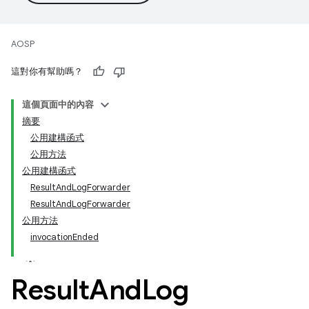
AOSP
這對你有幫助嗎？
這個頁面中的內容
摘要
公用建構函式
公用方法
公用建構函式
ResultAndLogForwarder
ResultAndLogForwarder
公用方法
invocationEnded
Result
And
Log