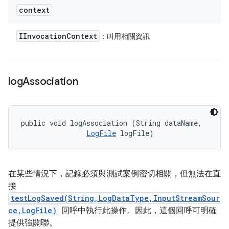
context
IInvocation
Context
：叫用相關資訊
log
Association
public void logAssociation (String dataName, 

LogFile
 logFile)
在某些情況下，記錄必須與測試案例密切相關，但無法在直
接
testLogSaved(String,LogDataType,InputStreamSour
ce,LogFile)
回呼中執行此操作。因此，這個回呼可明確
提供強關聯。