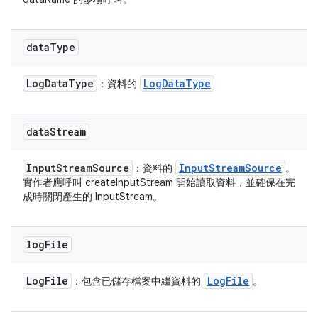
data
Type
Log
Data
Type
Log
Data
Type
：資料的
data
Stream
Input
Stream
Source
Input
Stream
Source
：資料的
。
實作者應呼叫 createInputStream 開始讀取資料，並確保在完
成時關閉產生的 InputStream。
log
File
Log
File
Log
File
：包含已儲存檔案中繼資料的
。