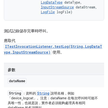
LogDataType
 dataType, 

InputStreamSource
 dataStream, 

LogFile
 logFile)
測試記錄儲存完畢時呼叫。
應取代
ITestInvocationListener.testLog(String,LogDataT
ype,InputStreamSource)
使用。
參數
data
Name
String
String
：資料的
說明名稱，例如
「device_logcat」。注意：dataName 在每次呼叫時可能不
具唯一性，也就是說，實作者必須能夠處理具有相同
dataName 的多項呼叫。