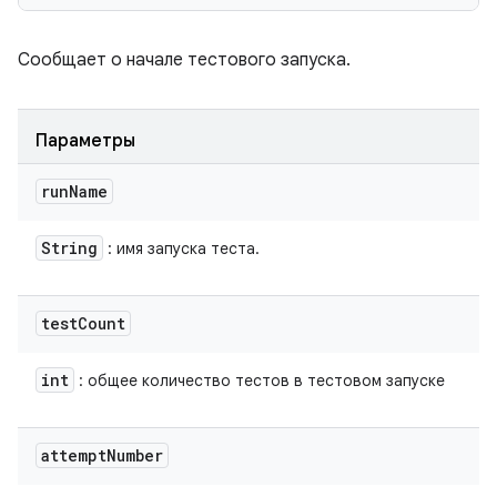
Сообщает о начале тестового запуска.
Параметры
run
Name
String
: имя запуска теста.
test
Count
int
: общее количество тестов в тестовом запуске
attempt
Number