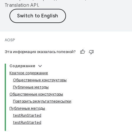
Translation API
.
AOSP
Эта информация оказалась полезной?
Содержание
Краткое содержание
Общественные конструкторы
Публичные методы
Общественные конструкторы
Повторить результатпересылки
Публичные методы
testRunStarted
testRunStarted