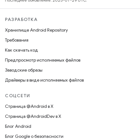
Последнее обновление: 2025-07-29 UTC.
РАЗРАБОТКА
Хранилище Android Repository
Требования
Как скачать код
Предпросмотр исполняемых файлов
Заводские образы
Драйверы в виде исполняемых файлов
СОЦСЕТИ
Страница @Android в X
Страница @AndroidDev в X
Блог Android
Блог Google о безопасности