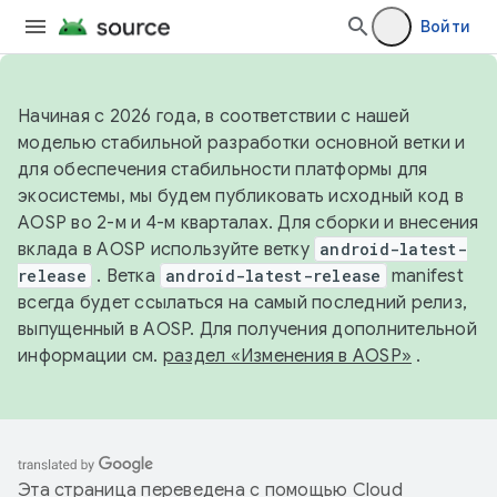
Войти
Начиная с 2026 года, в соответствии с нашей
моделью стабильной разработки основной ветки и
для обеспечения стабильности платформы для
экосистемы, мы будем публиковать исходный код в
AOSP во 2-м и 4-м кварталах. Для сборки и внесения
вклада в AOSP используйте ветку
android-latest-
release
. Ветка
android-latest-release
manifest
всегда будет ссылаться на самый последний релиз,
выпущенный в AOSP. Для получения дополнительной
информации см.
раздел «Изменения в AOSP»
.
Эта страница переведена с помощью
Cloud