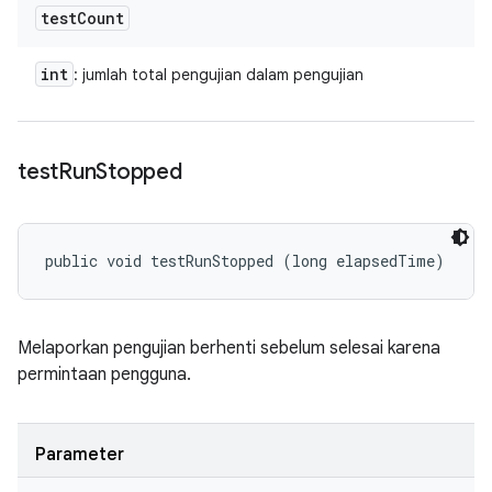
test
Count
int
: jumlah total pengujian dalam pengujian
test
Run
Stopped
public void testRunStopped (long elapsedTime)
Melaporkan pengujian berhenti sebelum selesai karena
permintaan pengguna.
Parameter