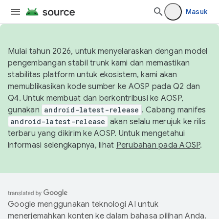
Masuk
Mulai tahun 2026, untuk menyelaraskan dengan model
pengembangan stabil trunk kami dan memastikan
stabilitas platform untuk ekosistem, kami akan
memublikasikan kode sumber ke AOSP pada Q2 dan
Q4. Untuk membuat dan berkontribusi ke AOSP,
gunakan
android-latest-release
. Cabang manifes
android-latest-release
akan selalu merujuk ke rilis
terbaru yang dikirim ke AOSP. Untuk mengetahui
informasi selengkapnya, lihat
Perubahan pada AOSP
.
Google menggunakan teknologi AI untuk
menerjemahkan konten ke dalam bahasa pilihan Anda.