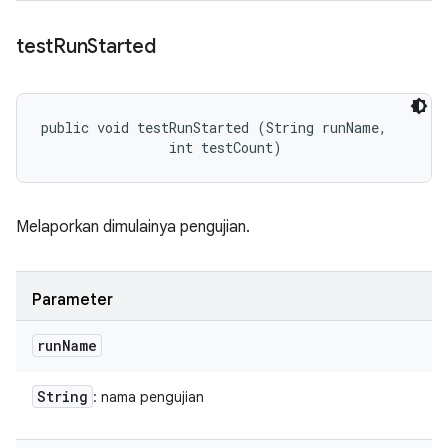
test
Run
Started
public void testRunStarted (String runName, 

                int testCount)
Melaporkan dimulainya pengujian.
Parameter
run
Name
String
: nama pengujian