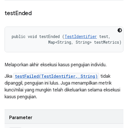
test
Ended
public void testEnded (
TestIdentifier
 test, 

                Map<String, String> testMetrics)
Melaporkan akhir eksekusi kasus pengujian individu.
Jika
testFailed(TestIdentifier, String)
tidak
dipanggil, pengujian ini lulus. Juga menampilkan metrik
kunci/nilai yang mungkin telah dikeluarkan selama eksekusi
kasus pengujian.
Parameter