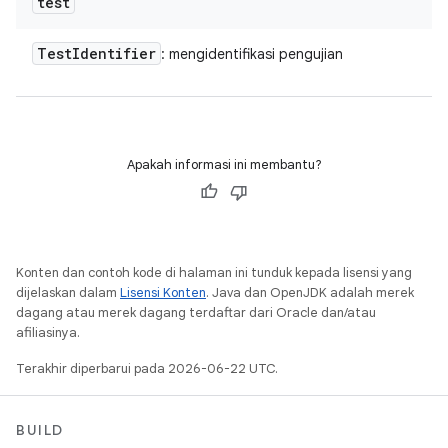
test
Test
Identifier
: mengidentifikasi pengujian
Apakah informasi ini membantu?
Konten dan contoh kode di halaman ini tunduk kepada lisensi yang
dijelaskan dalam
Lisensi Konten
. Java dan OpenJDK adalah merek
dagang atau merek dagang terdaftar dari Oracle dan/atau
afiliasinya.
Terakhir diperbarui pada 2026-06-22 UTC.
BUILD