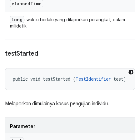
elapsed
Time
long
: waktu berlalu yang dilaporkan perangkat, dalam
milidetik
test
Started
public void testStarted (
TestIdentifier
 test)
Melaporkan dimulainya kasus pengujian individu.
Parameter