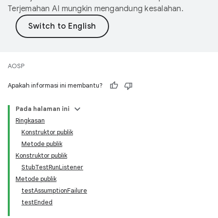
Terjemahan AI mungkin mengandung kesalahan.
AOSP
Apakah informasi ini membantu?
Pada halaman ini
Ringkasan
Konstruktor publik
Metode publik
Konstruktor publik
StubTestRunListener
Metode publik
testAssumptionFailure
testEnded