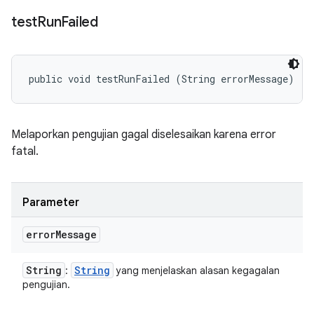
test
Run
Failed
public void testRunFailed (String errorMessage)
Melaporkan pengujian gagal diselesaikan karena error
fatal.
Parameter
error
Message
String
String
:
yang menjelaskan alasan kegagalan
pengujian.