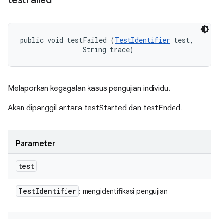
test
Failed
public void testFailed (
TestIdentifier
 test, 

                String trace)
Melaporkan kegagalan kasus pengujian individu.
Akan dipanggil antara testStarted dan testEnded.
Parameter
test
Test
Identifier
: mengidentifikasi pengujian