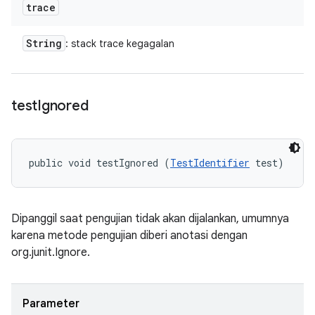
trace
String
: stack trace kegagalan
test
Ignored
public void testIgnored (
TestIdentifier
 test)
Dipanggil saat pengujian tidak akan dijalankan, umumnya
karena metode pengujian diberi anotasi dengan
org.junit.Ignore.
Parameter