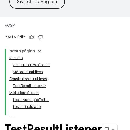
AOSP
Isso foi útil?
Nesta página
Resumo
Construtores públicos
Métodos públicos
Construtores públicos
TestResultListener
Métodos públicos
testeAssunçãoFalha
teste finalizado
Test
Result
Listener