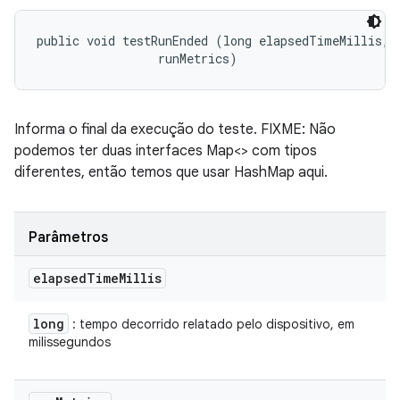
public void testRunEnded (long elapsedTimeMillis, 

 runMetrics)
Informa o final da execução do teste. FIXME: Não
podemos ter duas interfaces Map<> com tipos
diferentes, então temos que usar HashMap aqui.
Parâmetros
elapsed
Time
Millis
long
: tempo decorrido relatado pelo dispositivo, em
milissegundos