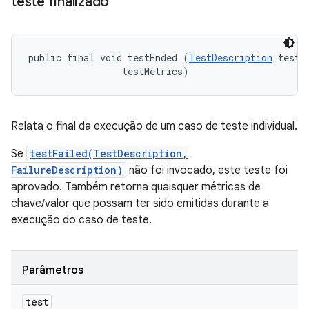
teste finalizado
public final void testEnded (
TestDescription
 test, 
 testMetrics)
Relata o final da execução de um caso de teste individual.
Se
testFailed(TestDescription,
FailureDescription)
não foi invocado, este teste foi
aprovado. Também retorna quaisquer métricas de
chave/valor que possam ter sido emitidas durante a
execução do caso de teste.
Parâmetros
test