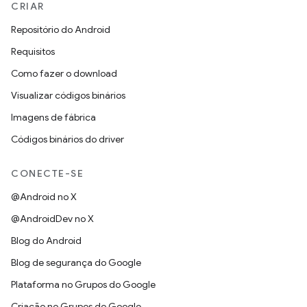
CRIAR
Repositório do Android
Requisitos
Como fazer o download
Visualizar códigos binários
Imagens de fábrica
Códigos binários do driver
CONECTE-SE
@Android no X
@AndroidDev no X
Blog do Android
Blog de segurança do Google
Plataforma no Grupos do Google
Criação no Grupos do Google