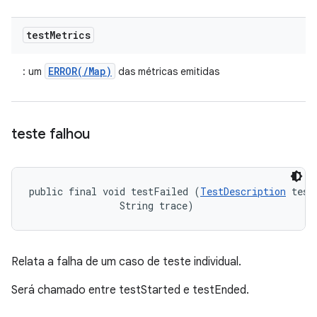
test
Metrics
ERROR(/Map)
: um
das métricas emitidas
teste falhou
public final void testFailed (
TestDescription
 test,
                String trace)
Relata a falha de um caso de teste individual.
Será chamado entre testStarted e testEnded.