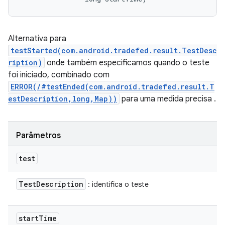
Alternativa para
testStarted(com.android.tradefed.result.TestDesc
ription)
onde também especificamos quando o teste
foi iniciado, combinado com
ERROR(/#testEnded(com.android.tradefed.result.T
estDescription,long,Map))
para uma medida precisa .
Parâmetros
test
Test
Description
: identifica o teste
start
Time