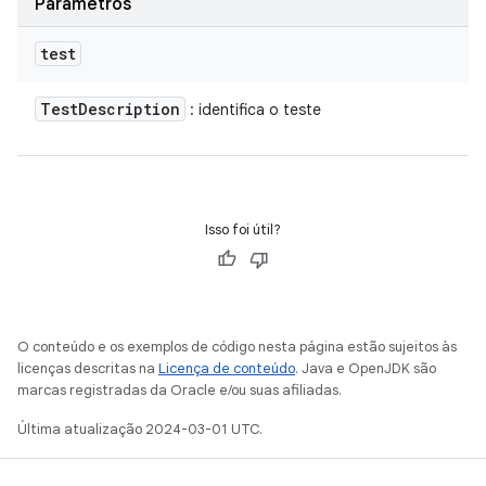
Parâmetros
test
Test
Description
: identifica o teste
Isso foi útil?
O conteúdo e os exemplos de código nesta página estão sujeitos às
licenças descritas na
Licença de conteúdo
. Java e OpenJDK são
marcas registradas da Oracle e/ou suas afiliadas.
Última atualização 2024-03-01 UTC.