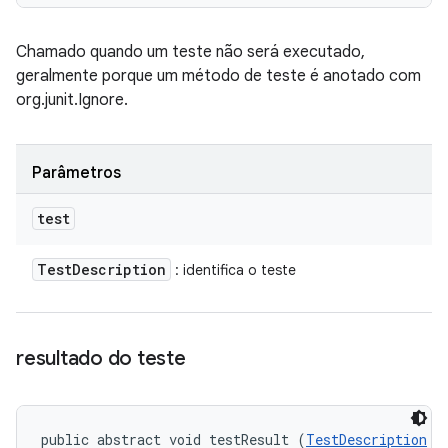
Chamado quando um teste não será executado,
geralmente porque um método de teste é anotado com
org.junit.Ignore.
Parâmetros
test
Test
Description
: identifica o teste
resultado do teste
public abstract void testResult (
TestDescription
 te