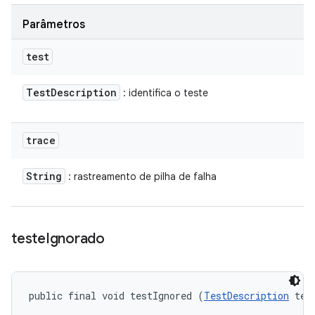
Parâmetros
test
Test
Description
: identifica o teste
trace
String
: rastreamento de pilha de falha
teste
Ignorado
public final void testIgnored (
TestDescription
 tes