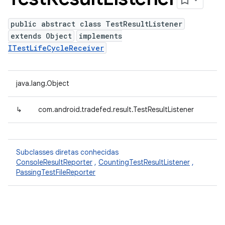
public abstract class TestResultListener
extends Object
implements
ITestLifeCycleReceiver
java.lang.Object
↳
com.android.tradefed.result.TestResultListener
Subclasses diretas conhecidas
ConsoleResultReporter
,
CountingTestResultListener
,
PassingTestFileReporter