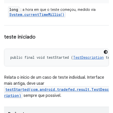
long
: a hora em que o teste começou, medido via
System
.
current
Time
Millis(
)
teste iniciado
public final void testStarted (
TestDescription
 tes
Relata o início de um caso de teste individual. Interface
mais antiga, deve usar
testStarted(com.android.tradefed.result.TestDesc
ription)
sempre que possível.