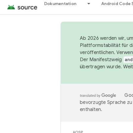
Dokumentation
Android Code 
Ab 2026 werden wir, um 
Plattformstabilität für
veröffentlichen. Verwe
Der Manifestzweig
and
übertragen wurde. Weit
Goo
bevorzugte Sprache zu
enthalten.
AOSP