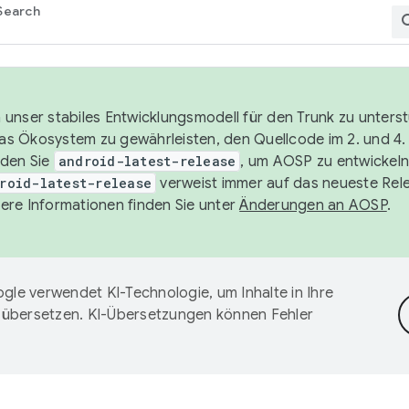
Search
unser stabiles Entwicklungsmodell für den Trunk zu unters
 das Ökosystem zu gewährleisten, den Quellcode im 2. und 4
nden Sie
android-latest-release
, um AOSP zu entwickeln
roid-latest-release
verweist immer auf das neueste Rel
ere Informationen finden Sie unter
Änderungen an AOSP
.
gle verwendet KI-Technologie, um Inhalte in Ihre
 übersetzen. KI-Übersetzungen können Fehler