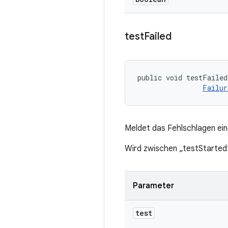
test
Failed
public void testFailed
Failur
Meldet das Fehlschlagen ein
Wird zwischen „testStarted
Parameter
test