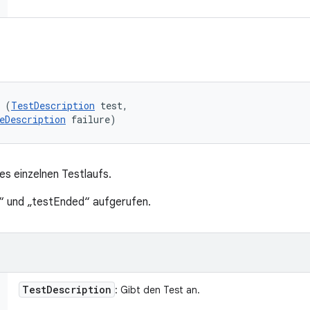
 (
TestDescription
 test, 

eDescription
 failure)
es einzelnen Testlaufs.
“ und „testEnded“ aufgerufen.
Test
Description
: Gibt den Test an.