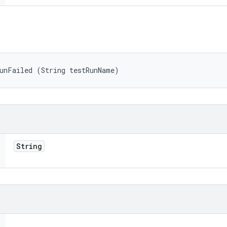
RunFailed (String testRunName)
String