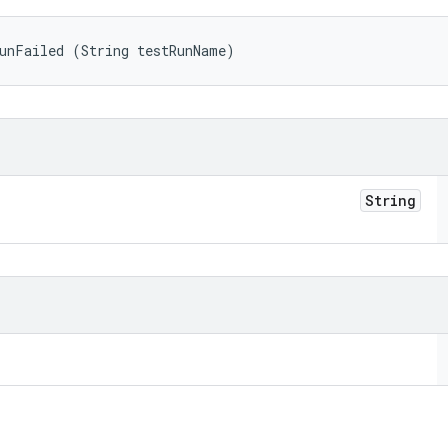
RunFailed (String testRunName)
String