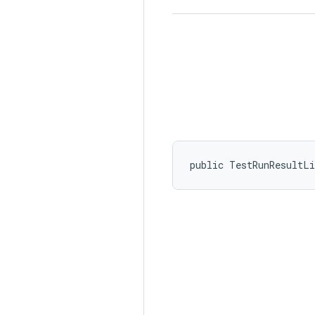
public TestRunResultL