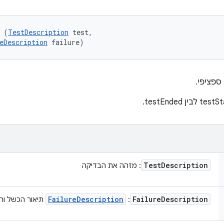
 (
TestDescription
 test, 

eDescription
 failure)
ספציפי.
Test
Description
: מזהה את הבדיקה
Failure
Description
Failure
Description
:
תיאור הכשל וה