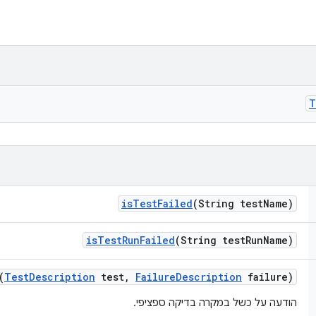
T
is
Test
Failed
(String test
Name)
is
Test
Run
Failed
(String test
Run
Name)
(
Test
Description
test
,
Failure
Description
failure)
הודעה על כשל במקרה בדיקה ספציפי.