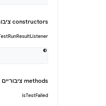
‫constructors ציבוריים
Test
Run
Result
Listener
‫methods ציבוריים
is
Test
Failed