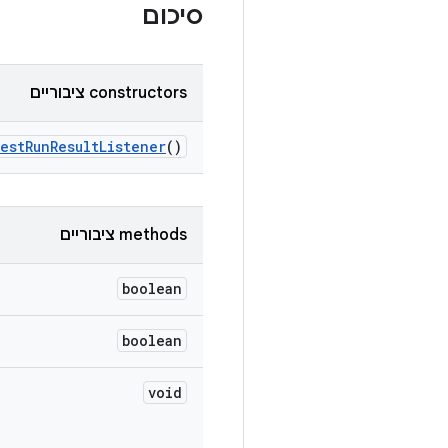
סיכום
‫constructors ציבוריים
est
Run
Result
Listener
()
‫methods ציבוריים
boolean
boolean
void