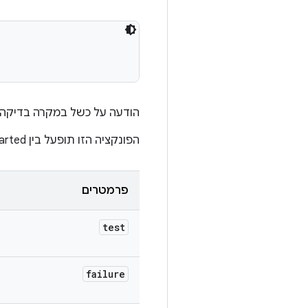
הודעה על כשל במקרה בדיקה 
הפונקציה הזו תופעל בין testStarted לבין testEnded.
פרמטרים
test
failure