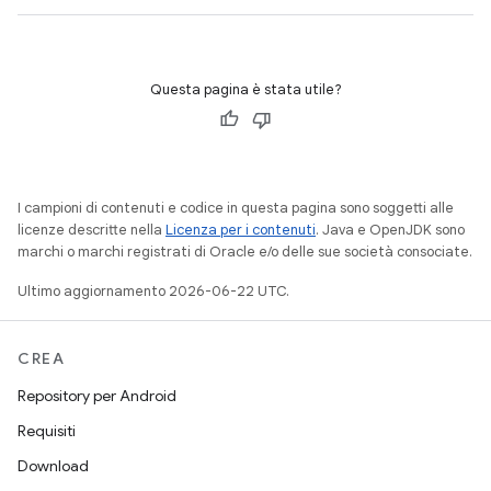
Questa pagina è stata utile?
I campioni di contenuti e codice in questa pagina sono soggetti alle
licenze descritte nella
Licenza per i contenuti
. Java e OpenJDK sono
marchi o marchi registrati di Oracle e/o delle sue società consociate.
Ultimo aggiornamento 2026-06-22 UTC.
CREA
Repository per Android
Requisiti
Download