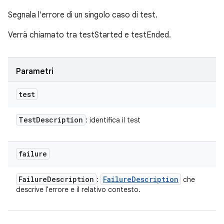
Segnala l'errore di un singolo caso di test.
Verrà chiamato tra testStarted e testEnded.
Parametri
test
Test
Description
: identifica il test
failure
Failure
Description
Failure
Description
:
che
descrive l'errore e il relativo contesto.