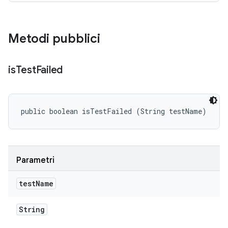
Metodi pubblici
is
Test
Failed
public boolean isTestFailed (String testName)
Parametri
test
Name
String