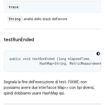
trace
String
: analisi dello stack dell'errore
test
Run
Ended
public void testRunEnded (long elapsedTime, 

                HashMap<String, MetricMeasurement.
Segnala la fine dell'esecuzione di test. FIXME: non
possiamo avere due interfacce Map<> con tipi diversi,
quindi dobbiamo usare HashMap qui.