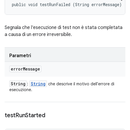
public void testRunFailed (String errorMessage)
Segnala che l'esecuzione di test non è stata completata
a causa di un errore irreversibile.
Parametri
error
Message
String
String
:
che descrive il motivo dell'errore di
esecuzione.
test
Run
Started