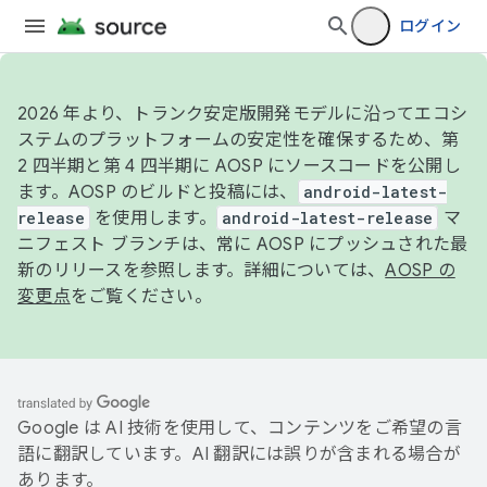
ログイン
2026 年より、トランク安定版開発モデルに沿ってエコシ
ステムのプラットフォームの安定性を確保するため、第
2 四半期と第 4 四半期に AOSP にソースコードを公開し
ます。AOSP のビルドと投稿には、
android-latest-
release
を使用します。
android-latest-release
マ
ニフェスト ブランチは、常に AOSP にプッシュされた最
新のリリースを参照します。詳細については、
AOSP の
変更点
をご覧ください。
Google は AI 技術を使用して、コンテンツをご希望の言
語に翻訳しています。AI 翻訳には誤りが含まれる場合が
あります。