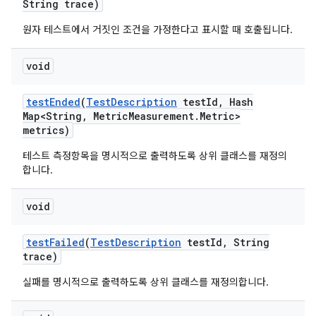
String trace)
원자 테스트에서 거짓인 조건을 가정한다고 표시할 때 호출됩니다.
void
test
Ended
(
Test
Description
test
Id
,
Hash
Map<String
,
Metric
Measurement
.
Metric>
metrics)
테스트 측정항목을 명시적으로 출력하도록 상위 클래스를 재정의
합니다.
void
test
Failed
(
Test
Description
test
Id
,
String
trace)
실패를 명시적으로 출력하도록 상위 클래스를 재정의합니다.