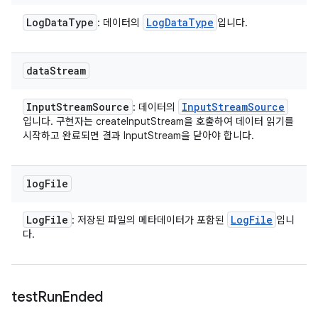
Log
Data
Type
Log
Data
Type
: 데이터의
입니다.
data
Stream
Input
Stream
Source
Input
Stream
Source
: 데이터의
입니다. 구현자는 createInputStream을 호출하여 데이터 읽기를
시작하고 완료되면 결과 InputStream을 닫아야 합니다.
log
File
Log
File
Log
File
: 저장된 파일의 메타데이터가 포함된
입니
다.
test
Run
Ended