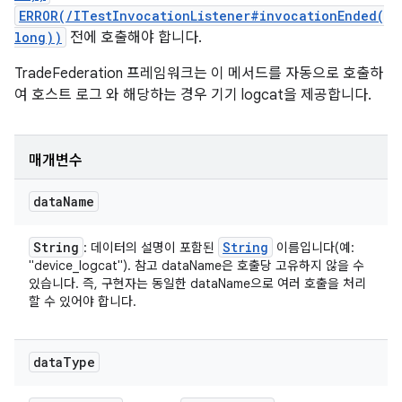
ERROR(/ITestInvocationListener#invocationEnded(
long))
전에 호출해야 합니다.
TradeFederation 프레임워크는 이 메서드를 자동으로 호출하
여 호스트 로그 와 해당하는 경우 기기 logcat을 제공합니다.
매개변수
data
Name
String
String
: 데이터의 설명이 포함된
이름입니다(예:
"device_logcat"). 참고 dataName은 호출당 고유하지 않을 수
있습니다. 즉, 구현자는 동일한 dataName으로 여러 호출을 처리
할 수 있어야 합니다.
data
Type