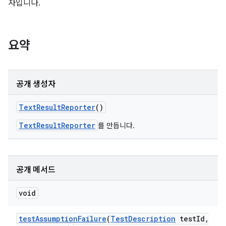
자입니다.
요약
공개 생성자
Text
Result
Reporter
()
TextResultReporter
를 만듭니다.
공개 메서드
void
test
Assumption
Failure
(
Test
Description
test
Id
,