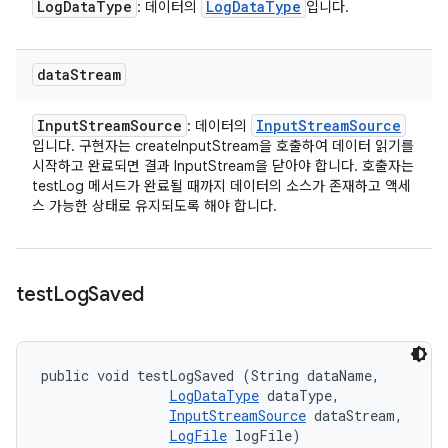
Log
Data
Type
Log
Data
Type
: 데이터의
입니다.
data
Stream
Input
Stream
Source
Input
Stream
Source
: 데이터의
입니다. 구현자는 createInputStream을 호출하여 데이터 읽기를
시작하고 완료되면 결과 InputStream을 닫아야 합니다. 호출자는
testLog 메서드가 완료될 때까지 데이터의 소스가 존재하고 액세
스 가능한 상태로 유지되도록 해야 합니다.
test
Log
Saved
public void testLogSaved (String dataName, 

LogDataType
 dataType, 

InputStreamSource
 dataStream, 

LogFile
 logFile)