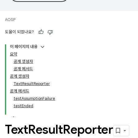
AOSP
도움이 되었나요?
이 페이지의 내용
요약
공개 생성자
공개 메서드
공개 생성자
TextResultReporter
공개 메서드
testAssumptionFailure
testEnded
Text
Result
Reporter