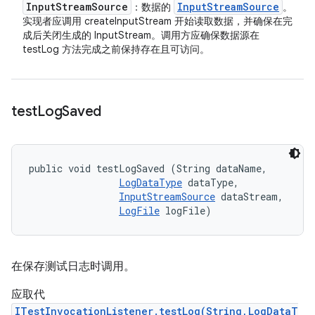
Input
Stream
Source
Input
Stream
Source
：数据的
。
实现者应调用 createInputStream 开始读取数据，并确保在完
成后关闭生成的 InputStream。调用方应确保数据源在
testLog 方法完成之前保持存在且可访问。
test
Log
Saved
public void testLogSaved (String dataName, 

LogDataType
 dataType, 

InputStreamSource
 dataStream, 

LogFile
 logFile)
在保存测试日志时调用。
应取代
ITestInvocationListener.testLog(String,LogDataT