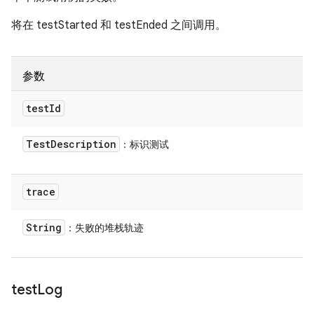
将在 testStarted 和 testEnded 之间调用。
参数
test
Id
Test
Description
：标识测试
trace
String
：失败的堆栈轨迹
test
Log