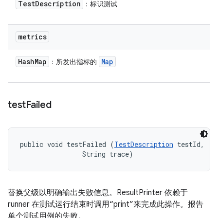
Test
Description
：标识测试
metrics
Hash
Map
Map
：所发出指标的
test
Failed
public void testFailed (
TestDescription
 testId, 

                String trace)
替换父级以明确输出失败信息。ResultPrinter 依赖于
runner 在测试运行结束时调用“print”来完成此操作。报告
单个测试用例的失败。