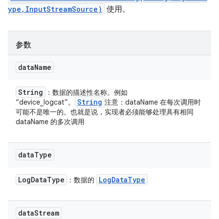
ype,InputStreamSource)
使用。
参数
data
Name
String
：数据的描述性名称。例如
String
“device_logcat”。
注意：dataName 在每次调用时
可能不是唯一的。也就是说，实现者必须能够处理具有相同
dataName 的多次调用
data
Type
Log
Data
Type
Log
Data
Type
：数据的
data
Stream