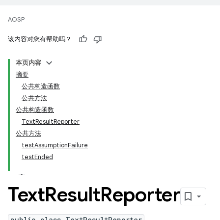
AOSP
该内容对您有帮助吗？
本页内容
摘要
公共构造函数
公共方法
公共构造函数
TextResultReporter
公共方法
testAssumptionFailure
testEnded
Text
Result
Reporter
public class TextResultReporter