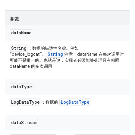
参数
data
Name
String
：数据的描述性名称。例如
String
“device_logcat”。
注意：dataName 在每次调用时
可能不是唯一的。也就是说，实现者必须能够处理具有相同
dataName 的多次调用
data
Type
Log
Data
Type
Log
Data
Type
：数据的
data
Stream