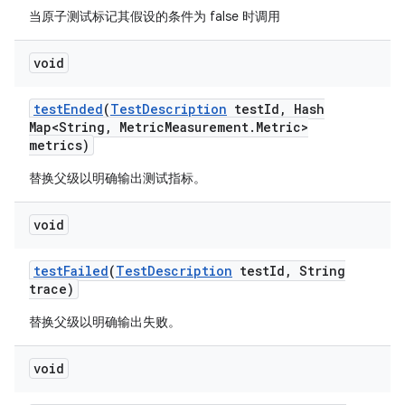
当原子测试标记其假设的条件为 false 时调用
void
test
Ended
(
Test
Description
test
Id
,
Hash
Map<String
,
Metric
Measurement
.
Metric>
metrics)
替换父级以明确输出测试指标。
void
test
Failed
(
Test
Description
test
Id
,
String
trace)
替换父级以明确输出失败。
void