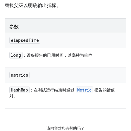
替换父级以明确输出指标。
参数
elapsed
Time
long
：设备报告的已用时间，以毫秒为单位
metrics
Hash
Map
Metric
：在测试运行结束时通过
报告的键值
对。
该内容对您有帮助吗？