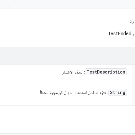
ية.
Test
Description
: يحدّد الاختبار
String
: تتبُّع تسلسل استدعاء الدوال البرمجية للخطأ