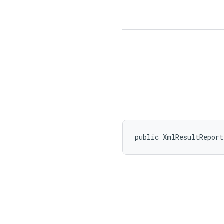
public XmlResultRepor