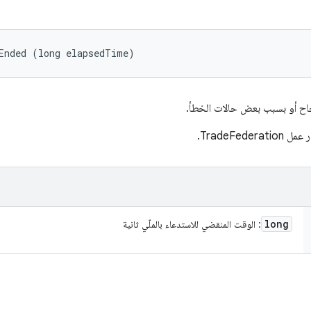
Ended (long elapsedTime)
نجاح أو بسبب بعض حالات الخطأ.
TradeFed.
long
: الوقت المنقضي للاستدعاء بالملّي ثانية