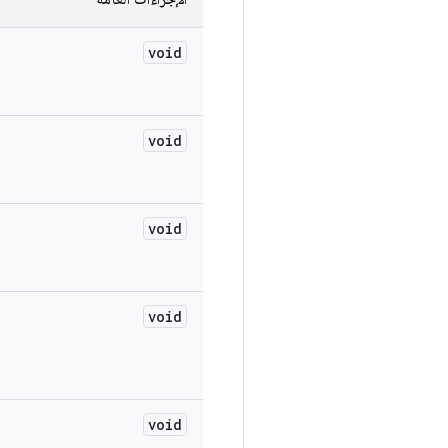
void
void
void
void
void