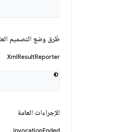
طُرق وضع التصميم العا
Xml
Result
Reporter
الإجراءات العامة
invocation
Ended