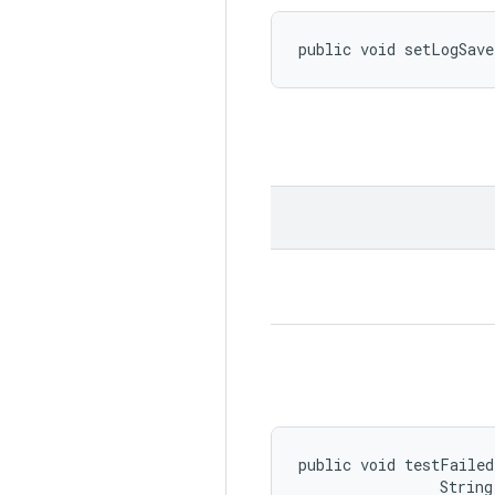
public void setLogSave
public void testFailed
                String