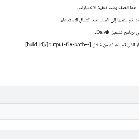
، ثم ينقلها إلى الملف عند اكتمال الاستدعاء.
ه من خلال [--output-file-path]/[build_id]