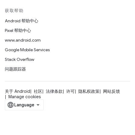
获取帮助
Android 帮助中心
Pixel 帮助中心
www.android.com
Google Mobile Services
Stack Overflow
问题跟踪器
关于 Android
社区
法律条款
许可
隐私权政策
网站反馈
Manage cookies