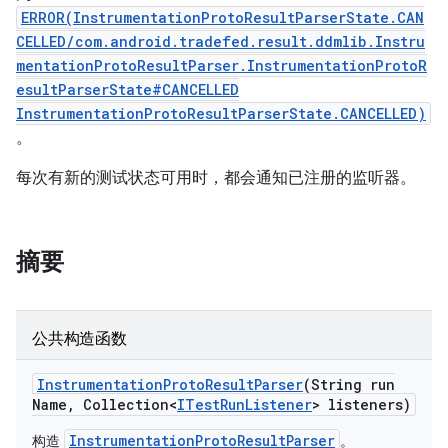
ERROR(InstrumentationProtoResultParserState.CAN
CELLED/com.android.tradefed.result.ddmlib.Instru
mentationProtoResultParser.InstrumentationProtoR
esultParserState#CANCELLED
InstrumentationProtoResultParserState.CANCELLED)
。
每次有新的测试状态可用时，都会通知已注册的监听器。
摘要
公共构造函数
Instrumentation
Proto
Result
Parser
(String run
Name
,
Collection<
ITest
Run
Listener
> listeners)
InstrumentationProtoResultParser
构造
。