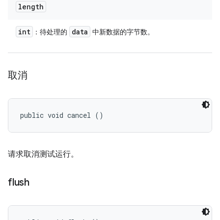
length
int
data
：待处理的
中新数据的字节数。
取消
public void cancel ()
请求取消测试运行。
flush