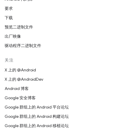
要求
下载
预览二进制文件
出厂映像
驱动程序二进制文件
关注
X 上的 @Android
X 上的 @AndroidDev
Android 博客
Google 安全博客
Google 群组上的 Android 平台论坛
Google 群组上的 Android 构建论坛
Google 群组上的 Android 移植论坛