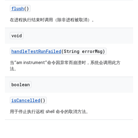
flush
()
在进程执行结束时调用（除非进程被取消）。
void
handle
Test
Run
Failed
(String error
Msg)
当“am instrument”命令因异常而崩溃时，系统会调用此方
法。
boolean
is
Cancelled
()
用于停止执行远程 shell 命令的取消方法。