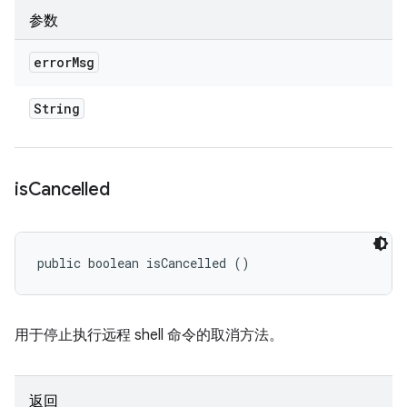
参数
error
Msg
String
is
Cancelled
public boolean isCancelled ()
用于停止执行远程 shell 命令的取消方法。
返回