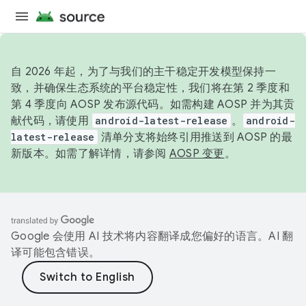
自 2026 年起，为了与我们的主干稳定开发模型保持一
致，并确保生态系统的平台稳定性，我们将在第 2 季度和
第 4 季度向 AOSP 发布源代码。如需构建 AOSP 并为其贡
献代码，请使用
android-latest-release
。
android-
latest-release
清单分支将始终引用推送到 AOSP 的最
新版本。如需了解详情，请参阅
AOSP 变更
。
Google 会使用 AI 技术将内容翻译成您偏好的语言。AI 翻
译可能包含错误。