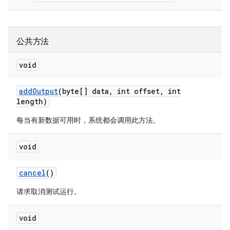
公共方法
void
add
Output
(byte[] data
,
int offset
,
int
length)
每当有新数据可用时，系统都会调用此方法。
void
cancel
()
请求取消测试运行。
void