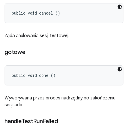
public void cancel ()
Żąda anulowania sesji testowej.
gotowe
public void done ()
Wywoływana przez proces nadrzędny po zakończeniu
sesji adb.
handle
Test
Run
Failed