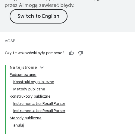
przez AI mogą zawierać błędy.
AOSP
Czy te wskazówki były pomocne?
Na tej stronie
Podsumowanie
Konstruktory publiczne
Metody publiczne
Konstruktory publiczne
InstrumentationResultParser
InstrumentationResultParser
Metody publiczne
anuluj