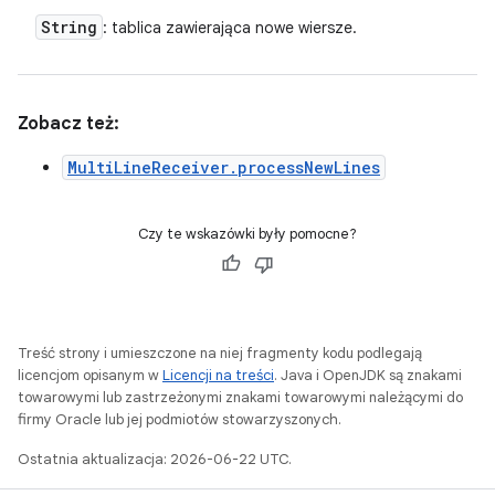
String
: tablica zawierająca nowe wiersze.
Zobacz też:
MultiLineReceiver.processNewLines
Czy te wskazówki były pomocne?
Treść strony i umieszczone na niej fragmenty kodu podlegają
licencjom opisanym w
Licencji na treści
. Java i OpenJDK są znakami
towarowymi lub zastrzeżonymi znakami towarowymi należącymi do
firmy Oracle lub jej podmiotów stowarzyszonych.
Ostatnia aktualizacja: 2026-06-22 UTC.