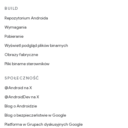
BUILD
Repozytorium Androida
Wymagania
Pobieranie
Wyświetl podgląd plików binarnych
Obrazy fabryczne
Pliki binarne sterowników
SPOŁECZNOŚĆ
@Android na X
@AndroidDev na X
Blog o Androidzie
Blog o bezpieczeństwie w Google
Platforma w Grupach dyskusyjnych Google