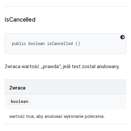
is
Cancelled
public boolean isCancelled ()
Zwraca wartość „prawda”, jeśli test został anulowany.
Zwraca
boolean
wartość true, aby anulować wykonanie polecenia.