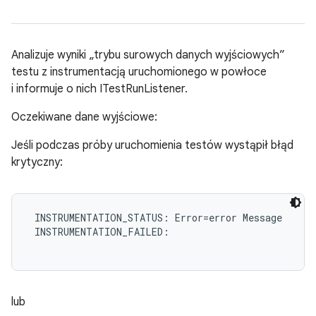
Analizuje wyniki „trybu surowych danych wyjściowych”
testu z instrumentacją uruchomionego w powłoce
i informuje o nich ITestRunListener.
Oczekiwane dane wyjściowe:
Jeśli podczas próby uruchomienia testów wystąpił błąd
krytyczny:
 INSTRUMENTATION_STATUS: Error=error Message

 INSTRUMENTATION_FAILED:

lub