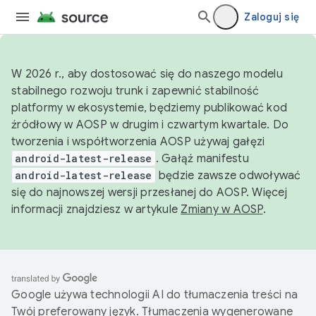
Zaloguj się
W 2026 r., aby dostosować się do naszego modelu
stabilnego rozwoju trunk i zapewnić stabilność
platformy w ekosystemie, będziemy publikować kod
źródłowy w AOSP w drugim i czwartym kwartale. Do
tworzenia i współtworzenia AOSP używaj gałęzi
android-latest-release
. Gałąź manifestu
android-latest-release
będzie zawsze odwoływać
się do najnowszej wersji przesłanej do AOSP. Więcej
informacji znajdziesz w artykule
Zmiany w AOSP
.
Google używa technologii AI do tłumaczenia treści na
Twój preferowany język. Tłumaczenia wygenerowane