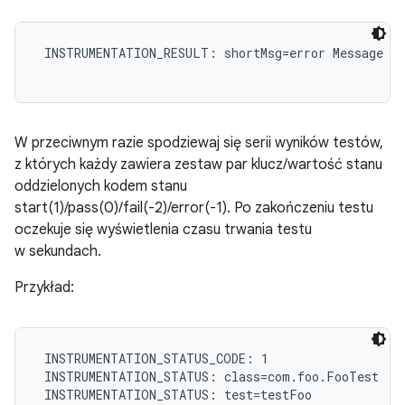
 INSTRUMENTATION_RESULT: shortMsg=error Message

W przeciwnym razie spodziewaj się serii wyników testów,
z których każdy zawiera zestaw par klucz/wartość stanu
oddzielonych kodem stanu
start(1)/pass(0)/fail(-2)/error(-1). Po zakończeniu testu
oczekuje się wyświetlenia czasu trwania testu
w sekundach.
Przykład:
 INSTRUMENTATION_STATUS_CODE: 1

 INSTRUMENTATION_STATUS: class=com.foo.FooTest

 INSTRUMENTATION_STATUS: test=testFoo
