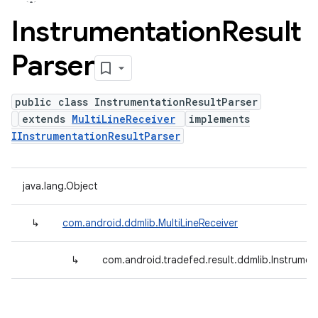
Instrumentation
Result
Parser
public class InstrumentationResultParser
extends
MultiLineReceiver
implements
IInstrumentationResultParser
java.lang.Object
↳
com.android.ddmlib.MultiLineReceiver
↳
com.android.tradefed.result.ddmlib.Instrumen