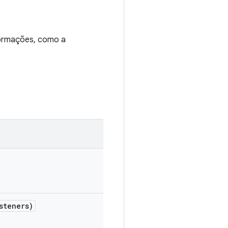
formações, como a
steners)