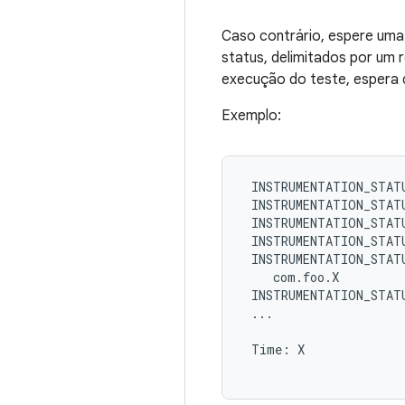
Caso contrário, espere uma
status, delimitados por um r
execução do teste, espera 
Exemplo:
 INSTRUMENTATION_STATU
 INSTRUMENTATION_STATU
 INSTRUMENTATION_STATU
 INSTRUMENTATION_STATU
 INSTRUMENTATION_STATU
    com.foo.X

 INSTRUMENTATION_STATU
 ...

 Time: X
