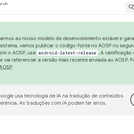
arch
harmos ao nosso modelo de desenvolvimento estável e garan
sistema, vamos publicar o código-fonte no AOSP no segund
 com o AOSP, use
android-latest-release
. A ramificação
 vai referenciar a versão mais recente enviada ao AOSP. P
 AOSP
.
oogle usa tecnologia de IA na tradução de conteúdos
ferência. As traduções com IA podem ter erros.