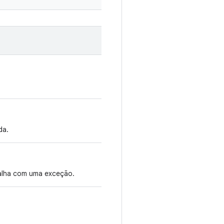
da.
alha com uma exceção.