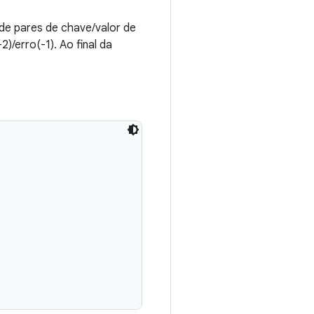
de pares de chave/valor de
)/erro(-1). Ao final da