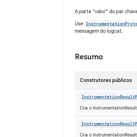
A parte "valor" do par chav
Use
InstrumentationProt
mensagem do logcat.
Resumo
Construtores públicos
Instrumentation
Result
Cria o InstrumentationResult
Instrumentation
Result
Cria o InstrumentationResult