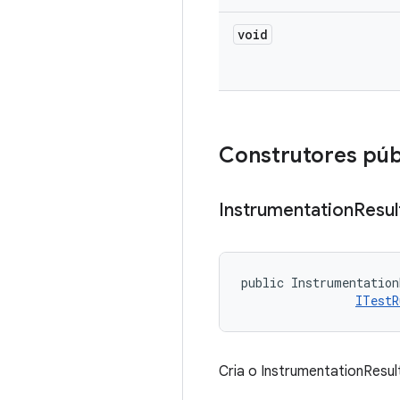
void
Construtores púb
Instrumentation
Resul
public Instrumentation
ITestR
Cria o InstrumentationResult